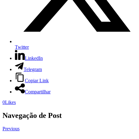
Twitter
LinkedIn
Telegram
Copiar Link
Compartilhar
0
Likes
Navegação de Post
Previous