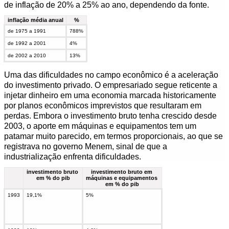
de inflação de 20% a 25% ao ano, dependendo da fonte.
inflação média anual
%
de 1975 a 1991
788%
de 1992 a 2001
4%
de 2002 a 2010
13%
Uma das dificuldades no campo econômico é a aceleração
do investimento privado. O empresariado segue reticente a
injetar dinheiro em uma economia marcada historicamente
por planos econômicos imprevistos que resultaram em
perdas. Embora o investimento bruto tenha crescido desde
2003, o aporte em máquinas e equipamentos tem um
patamar muito parecido, em termos proporcionais, ao que se
registrava no governo Menem, sinal de que a
industrialização enfrenta dificuldades.
investimento bruto
investimento bruto em
em % do pib
máquinas e equipamentos
em % do pib
1993
19,1%
5%