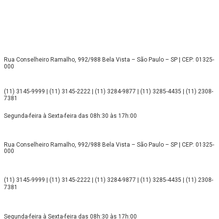
Rua Conselheiro Ramalho, 992/988 Bela Vista – São Paulo – SP | CEP: 01325-
000
(11) 3145-9999 | (11) 3145-2222 | (11) 3284-9877 | (11) 3285-4435 | (11) 2308-
7381
Segunda-feira à Sexta-feira das 08h:30 às 17h:00
Rua Conselheiro Ramalho, 992/988 Bela Vista – São Paulo – SP | CEP: 01325-
000
(11) 3145-9999 | (11) 3145-2222 | (11) 3284-9877 | (11) 3285-4435 | (11) 2308-
7381
Segunda-feira à Sexta-feira das 08h:30 às 17h:00