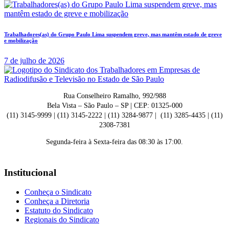
Trabalhadores(as) do Grupo Paulo Lima suspendem greve, mas mantêm estado de greve
e mobilização
7 de julho de 2026
Rua Conselheiro Ramalho, 992/988
Bela Vista – São Paulo – SP | CEP: 01325-000
(11) 3145-9999 | (11) 3145-2222 | (11) 3284-9877 | (11) 3285-4435 | (11)
2308-7381
Segunda-feira à Sexta-feira das 08:30 às 17:00.
Institucional
Conheça o Sindicato
Conheça a Diretoria
Estatuto do Sindicato
Regionais do Sindicato