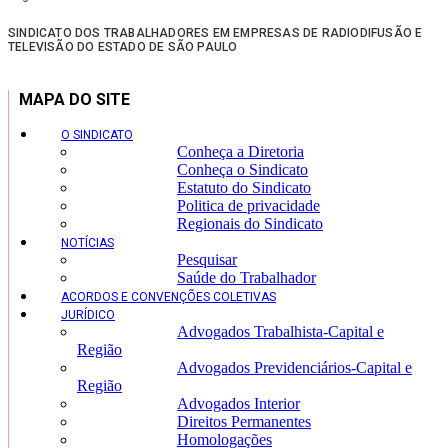
SINDICATO DOS TRABALHADORES EM EMPRESAS DE RADIODIFUSÃO E
TELEVISÃO DO ESTADO DE SÃO PAULO
MAPA DO SITE
O SINDICATO
Conheça a Diretoria
Conheça o Sindicato
Estatuto do Sindicato
Politica de privacidade
Regionais do Sindicato
NOTÍCIAS
Pesquisar
Saúde do Trabalhador
ACORDOS E CONVENÇÕES COLETIVAS
JURÍDICO
Advogados Trabalhista-Capital e
Região
Advogados Previdenciários-Capital e
Região
Advogados Interior
Direitos Permanentes
Homologações