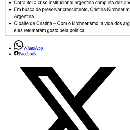
Corralito: a crise institucional argentina completa dez a
Em busca de preservar crescimento, Cristina
Kirchner m
Argentina
O baile de Cristina
– Com o kirchnerismo, a vida dos ar
eles retomaram gosto pela política.
WhatsApp
Facebook