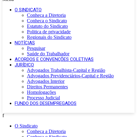
O SINDICATO
Conheça a Diretoria
Conheça o Sindicato
Estatuto do Sindicato
Politica de privacidade
Regionais do Sindicato
NOTÍCIAS
Pesquisar
Saúde do Trabalhador
ACORDOS E CONVENÇÕES COLETIVAS
JURÍDICO
Advogados Trabalhista-Capital e Região
Advogados Previdenciários-Capital e Região
Advogados Interior
Direitos Permanentes
Homologações
Processo Judicial
FUNDO DOS DESEMPREGADOS
f
O Sindicato
Conheça a Diretoria
Conheça o Sindicato