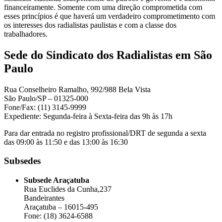
financeiramente. Somente com uma direção comprometida com
esses princípios é que haverá um verdadeiro comprometimento com
os interesses dos radialistas paulistas e com a classe dos
trabalhadores.
Sede do Sindicato dos Radialistas em São
Paulo
Rua Conselheiro Ramalho, 992/988 Bela Vista
São Paulo/SP – 01325-000
Fone/Fax: (11) 3145-9999
Expediente: Segunda-feira à Sexta-feira das 9h às 17h
Para dar entrada no registro profissional/DRT de segunda a sexta
das 09:00 às 11:50 e das 13:00 às 16:30
Subsedes
Subsede Araçatuba
Rua Euclides da Cunha,237
Bandeirantes
Araçatuba – 16015-495
Fone: (18) 3624-6588