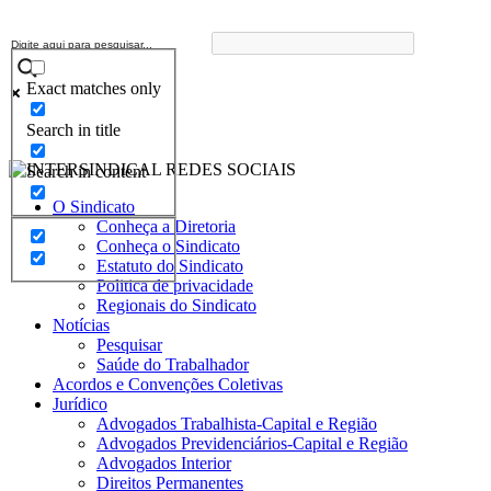
Exact matches only
Search in title
Search in content
O Sindicato
Conheça a Diretoria
Conheça o Sindicato
Estatuto do Sindicato
Politica de privacidade
Regionais do Sindicato
Notícias
Pesquisar
Saúde do Trabalhador
Acordos e Convenções Coletivas
Jurídico
Advogados Trabalhista-Capital e Região
Advogados Previdenciários-Capital e Região
Advogados Interior
Direitos Permanentes