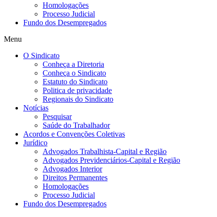
Homologações
Processo Judicial
Fundo dos Desempregados
Menu
O Sindicato
Conheça a Diretoria
Conheça o Sindicato
Estatuto do Sindicato
Politica de privacidade
Regionais do Sindicato
Notícias
Pesquisar
Saúde do Trabalhador
Acordos e Convenções Coletivas
Jurídico
Advogados Trabalhista-Capital e Região
Advogados Previdenciários-Capital e Região
Advogados Interior
Direitos Permanentes
Homologações
Processo Judicial
Fundo dos Desempregados