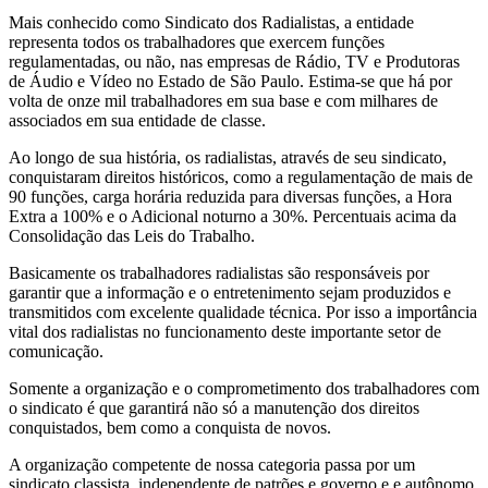
Mais conhecido como Sindicato dos Radialistas, a entidade
representa todos os trabalhadores que exercem funções
regulamentadas, ou não, nas empresas de Rádio, TV e Produtoras
de Áudio e Vídeo no Estado de São Paulo. Estima-se que há por
volta de onze mil trabalhadores em sua base e com milhares de
associados em sua entidade de classe.
Ao longo de sua história, os radialistas, através de seu sindicato,
conquistaram direitos históricos, como a regulamentação de mais de
90 funções, carga horária reduzida para diversas funções, a Hora
Extra a 100% e o Adicional noturno a 30%. Percentuais acima da
Consolidação das Leis do Trabalho.
Basicamente os trabalhadores radialistas são responsáveis por
garantir que a informação e o entretenimento sejam produzidos e
transmitidos com excelente qualidade técnica. Por isso a importância
vital dos radialistas no funcionamento deste importante setor de
comunicação.
Somente a organização e o comprometimento dos trabalhadores com
o sindicato é que garantirá não só a manutenção dos direitos
conquistados, bem como a conquista de novos.
A organização competente de nossa categoria passa por um
sindicato classista, independente de patrões e governo e e autônomo