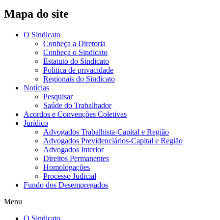
Mapa do site
O Sindicato
Conheça a Diretoria
Conheça o Sindicato
Estatuto do Sindicato
Politica de privacidade
Regionais do Sindicato
Notícias
Pesquisar
Saúde do Trabalhador
Acordos e Convenções Coletivas
Jurídico
Advogados Trabalhista-Capital e Região
Advogados Previdenciários-Capital e Região
Advogados Interior
Direitos Permanentes
Homologações
Processo Judicial
Fundo dos Desempregados
Menu
O Sindicato