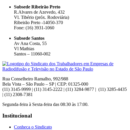
Subsede Ribeirão Preto
R.Alvares de Azevedo, 432
Vl. Tibério (próx. Rodoviária)
Ribeirão Preto -14050-370
Fone: (16) 3931-1060
Subsede Santos
Av Ana Costa, 55
Vl Mathias
Santos – 11060-002
Rua Conselheiro Ramalho, 992/988
Bela Vista – São Paulo – SP | CEP: 01325-000
(11) 3145-9999 | (11) 3145-2222 | (11) 3284-9877 | (11) 3285-4435
| (11) 2308-7381
Segunda-feira à Sexta-feira das 08:30 às 17:00.
Institucional
Conheça o Sindicato