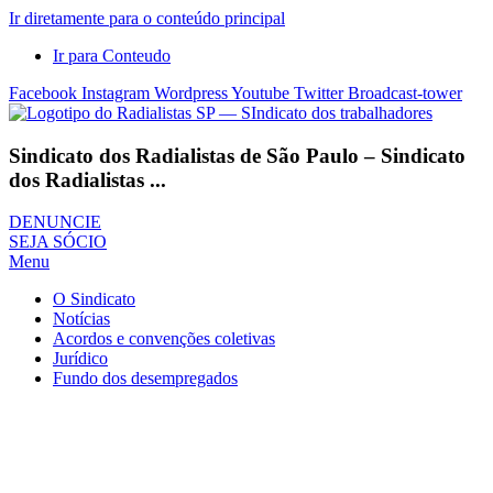
Ir diretamente para o conteúdo principal
Ir para Conteudo
Facebook
Instagram
Wordpress
Youtube
Twitter
Broadcast-tower
Sindicato dos Radialistas de São Paulo – Sindicato
dos Radialistas ...
DENUNCIE
SEJA SÓCIO
Menu
O Sindicato
Notícias
Acordos e convenções coletivas
Jurídico
Fundo dos desempregados