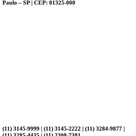
Paulo – SP | CEP: 01325-000
(11) 3145-9999 | (11) 3145-2222 | (11) 3284-9877 |
(11) 3285-4435 | (11) 2308-7381