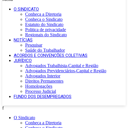
O SINDICATO
Conheça a Diretoria
Conheça o Sindicato
Estatuto do Sindicato
Politica de privacidade
Regionais do Sindicato
NOTÍCIAS
Pesquisar
Saúde do Trabalhador
ACORDOS E CONVENÇÕES COLETIVAS
JURÍDICO
Advogados Trabalhista-Capital e Região
Advogados Previdenciários-Capital e Região
Advogados Interior
Direitos Permanentes
Homologações
Processo Judicial
FUNDO DOS DESEMPREGADOS
f
O Sindicato
Conheça a Diretoria
Conheça o Sindicato