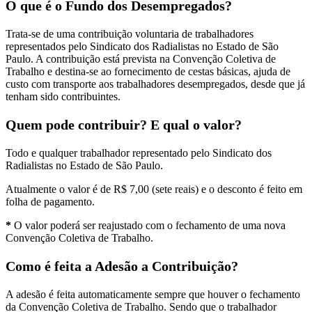
O que é o Fundo dos Desempregados?
INFORMAÇÕES
Trata-se de uma contribuição voluntaria de trabalhadores
E
representados pelo Sindicato dos Radialistas no Estado de São
Paulo. A contribuição está prevista na Convenção Coletiva de
CRITÉRIOS
Trabalho e destina-se ao fornecimento de cestas básicas, ajuda de
custo com transporte aos trabalhadores desempregados, desde que já
PARA
tenham sido contribuintes.
UTILIZAÇÃO
Quem pode contribuir? E qual o valor?
Todo e qualquer trabalhador representado pelo Sindicato dos
Radialistas no Estado de São Paulo.
Atualmente o valor é de R$ 7,00 (sete reais) e o desconto é feito em
folha de pagamento.
*
O valor poderá ser reajustado com o fechamento de uma nova
Convenção Coletiva de Trabalho.
Como é feita a Adesão a Contribuição?
A adesão é feita automaticamente sempre que houver o fechamento
da Convenção Coletiva de Trabalho. Sendo que o trabalhador