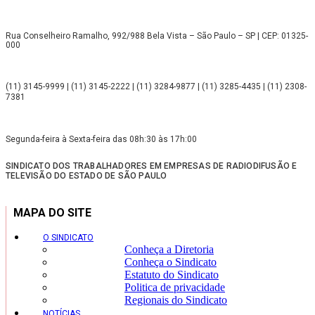
Rua Conselheiro Ramalho, 992/988 Bela Vista – São Paulo – SP | CEP: 01325-
000
(11) 3145-9999 | (11) 3145-2222 | (11) 3284-9877 | (11) 3285-4435 | (11) 2308-
7381
Segunda-feira à Sexta-feira das 08h:30 às 17h:00
SINDICATO DOS TRABALHADORES EM EMPRESAS DE RADIODIFUSÃO E
TELEVISÃO DO ESTADO DE SÃO PAULO
MAPA DO SITE
O SINDICATO
Conheça a Diretoria
Conheça o Sindicato
Estatuto do Sindicato
Politica de privacidade
Regionais do Sindicato
NOTÍCIAS