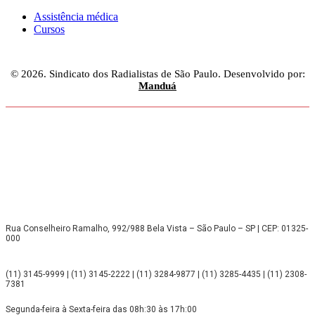
Assistência médica
Cursos
© 2026. Sindicato dos Radialistas de São Paulo. Desenvolvido por:
Manduá
Rua Conselheiro Ramalho, 992/988 Bela Vista – São Paulo – SP | CEP: 01325-
000
(11) 3145-9999 | (11) 3145-2222 | (11) 3284-9877 | (11) 3285-4435 | (11) 2308-
7381
Segunda-feira à Sexta-feira das 08h:30 às 17h:00