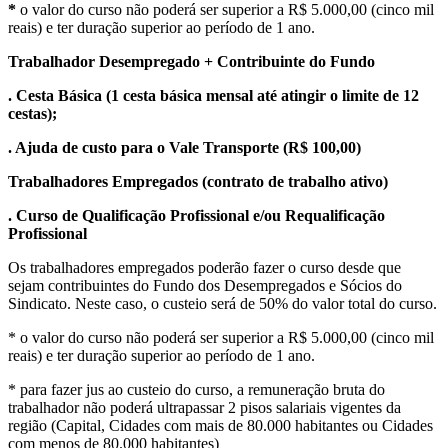
*
o valor do curso não poderá ser superior a R$ 5.000,00 (cinco mil
reais) e ter duração superior ao período de 1 ano.
Trabalhador Desempregado + Contribuinte do Fundo
.
Cesta Básica (1 cesta básica mensal até atingir o limite de 12
cestas)
;
. Ajuda de custo para o Vale Transporte (R$ 100,00)
Trabalhadores Empregados (contrato de trabalho ativo)
. Curso de Qualificação Profissional e/ou Requalificação
Profissional
Os trabalhadores empregados poderão fazer o curso desde que
sejam contribuintes do Fundo dos Desempregados e Sócios do
Sindicato. Neste caso, o custeio será de 50% do valor total do curso.
* o valor do curso não poderá ser superior a R$ 5.000,00 (cinco mil
reais) e ter duração superior ao período de 1 ano.
* para fazer jus ao custeio do curso, a remuneração bruta do
trabalhador não poderá ultrapassar 2 pisos salariais vigentes da
região (Capital, Cidades com mais de 80.000 habitantes ou Cidades
com menos de 80.000 habitantes)