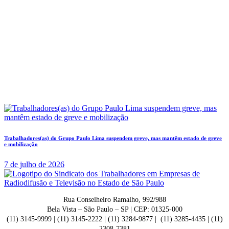
Trabalhadores(as) do Grupo Paulo Lima suspendem greve, mas mantêm estado de greve
e mobilização
7 de julho de 2026
Rua Conselheiro Ramalho, 992/988
Bela Vista – São Paulo – SP | CEP: 01325-000
(11) 3145-9999 | (11) 3145-2222 | (11) 3284-9877 | (11) 3285-4435 | (11)
2308-7381