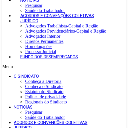
NOTÍCIAS
Pesquisar
Saúde do Trabalhador
ACORDOS E CONVENÇÕES COLETIVAS
JURÍDICO
Advogados Trabalhista-Capital e Região
Advogados Previdenciários-Capital e Região
Advogados Interior
Direitos Permanentes
Homologações
Processo Judicial
FUNDO DOS DESEMPREGADOS
Menu
O SINDICATO
Conheça a Diretoria
Conheça o Sindicato
Estatuto do Sindicato
Politica de privacidade
Regionais do Sindicato
NOTÍCIAS
Pesquisar
Saúde do Trabalhador
ACORDOS E CONVENÇÕES COLETIVAS
JURÍDICO