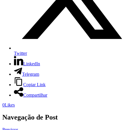
Twitter
LinkedIn
Telegram
Copiar Link
Compartilhar
0
Likes
Navegação de Post
Previous