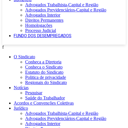
Advogados Trabalhista-Capital e Região
Advogados Previdenciários-Capital e Região
Advogados Interior
Direitos Permanentes
Homologações
Processo Judicial
FUNDO DOS DESEMPREGADOS
f
O Sindicato
Conheça a Diretoria
Conheça o Sindicato
Estatuto do Sindicato
Politica de privacidade
Regionais do Sindicato
Notícias
Pesquisar
Saúde do Trabalhador
Acordos e Convenções Coletivas
Jurídico
Advogados Trabalhista-Capital e Região
Advogados Previdenciários-Capital e Região
Advogados Interior