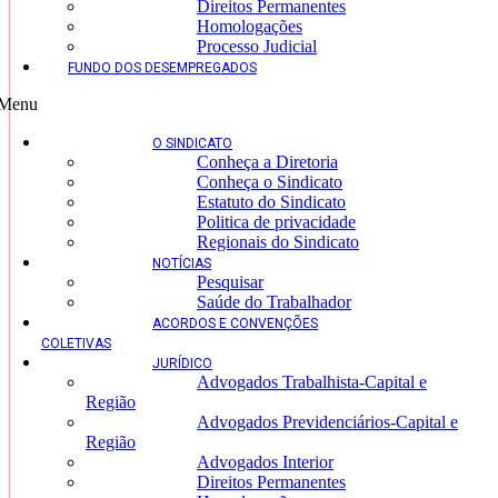
Direitos Permanentes
Homologações
Processo Judicial
FUNDO DOS DESEMPREGADOS
Menu
O SINDICATO
Conheça a Diretoria
Conheça o Sindicato
Estatuto do Sindicato
Politica de privacidade
Regionais do Sindicato
NOTÍCIAS
Pesquisar
Saúde do Trabalhador
ACORDOS E CONVENÇÕES
COLETIVAS
JURÍDICO
Advogados Trabalhista-Capital e
Região
Advogados Previdenciários-Capital e
Região
Advogados Interior
Direitos Permanentes