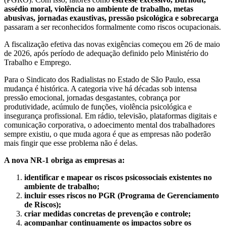
PSICOSSOCIAIS
assédio moral, violência no ambiente de trabalho, metas
abusivas, jornadas exaustivas, pressão psicológica e sobrecarga
passaram a ser reconhecidos formalmente como riscos ocupacionais.
A fiscalização efetiva das novas exigências começou em 26 de maio
de 2026, após período de adequação definido pelo Ministério do
Trabalho e Emprego.
Para o Sindicato dos Radialistas no Estado de São Paulo, essa
mudança é histórica. A categoria vive há décadas sob intensa
pressão emocional, jornadas desgastantes, cobrança por
produtividade, acúmulo de funções, violência psicológica e
insegurança profissional. Em rádio, televisão, plataformas digitais e
comunicação corporativa, o adoecimento mental dos trabalhadores
sempre existiu, o que muda agora é que as empresas não poderão
mais fingir que esse problema não é delas.
A nova NR-1 obriga as empresas a:
identificar e mapear os riscos psicossociais existentes no
ambiente de trabalho;
incluir esses riscos no PGR (Programa de Gerenciamento
de Riscos);
criar medidas concretas de prevenção e controle;
acompanhar continuamente os impactos sobre os