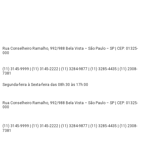
Rua Conselheiro Ramalho, 992/988 Bela Vista – São Paulo – SP | CEP: 01325-
000
(11) 3145-9999 | (11) 3145-2222 | (11) 3284-9877 | (11) 3285-4435 | (11) 2308-
7381
Segunda-feira à Sexta-feira das 08h:30 às 17h:00
Rua Conselheiro Ramalho, 992/988 Bela Vista – São Paulo – SP | CEP: 01325-
000
(11) 3145-9999 | (11) 3145-2222 | (11) 3284-9877 | (11) 3285-4435 | (11) 2308-
7381