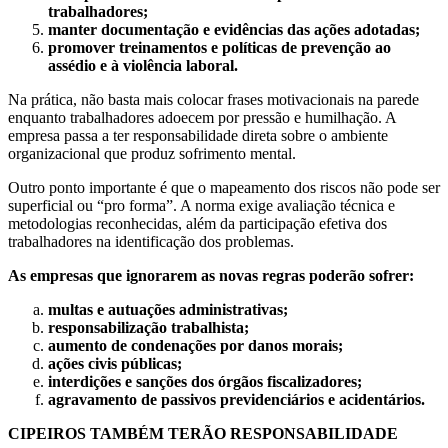
trabalhadores;
manter documentação e evidências das ações adotadas;
promover treinamentos e políticas de prevenção ao
assédio e à violência laboral.
Na prática, não basta mais colocar frases motivacionais na parede
enquanto trabalhadores adoecem por pressão e humilhação. A
empresa passa a ter responsabilidade direta sobre o ambiente
organizacional que produz sofrimento mental.
Outro ponto importante é que o mapeamento dos riscos não pode ser
superficial ou “pro forma”. A norma exige avaliação técnica e
metodologias reconhecidas, além da participação efetiva dos
trabalhadores na identificação dos problemas.
As empresas que ignorarem as novas regras poderão sofrer:
multas e autuações administrativas;
responsabilização trabalhista;
aumento de condenações por danos morais;
ações civis públicas;
interdições e sanções dos órgãos fiscalizadores;
agravamento de passivos previdenciários e acidentários.
CIPEIROS TAMBÉM TERÃO RESPONSABILIDADE