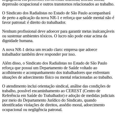
depressão ocupacional e outros transtornos relacionados ao trabalho.
O Sindicato dos Radialistas no Estado de São Paulo acompanhará
de perto a aplicação da nova NR-1 e reforça que saúde mental não é
favor patronal: é direito do trabalhador.
Nenhum profissional deve adoecer para garantir metas inalcançáveis
ou sustentar ambientes tóxicos. O lucro não pode estar acima da
dignidade humana.
A nova NR-1 deixa um recado claro: empresa que adoece
trabalhador também deve responder por isso.
Além disso, o Sindicato dos Radialistas no Estado de São Paulo
reforça que possui um Departamento de Saúde voltado ao
acolhimento e acompanhamento dos trabalhadores que enfrentam
situações de adoecimento físico ou mental relacionadas ao trabalho.
O atendimento inclui orientação sindical, análise das condições de
trabalho, possível encaminhamento ao CEREST (Centro de
Referência em Saúde do Trabalhador) e adoção de medidas judiciais
por meio do Departamento Jurídico do Sindicato, quando
identificadas violações de direitos, assédio moral, adoecimento
ocupacional ou negligência patronal.