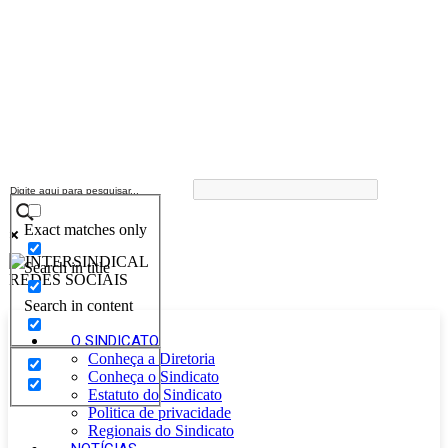
Exact matches only
Search in title
Search in content
O SINDICATO
Conheça a Diretoria
Conheça o Sindicato
Estatuto do Sindicato
Politica de privacidade
Regionais do Sindicato