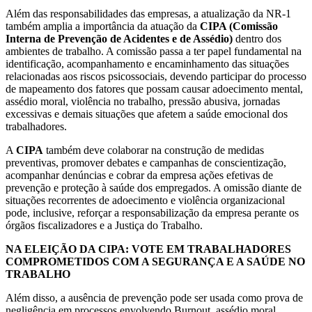
Além das responsabilidades das empresas, a atualização da NR-1
também amplia a importância da atuação da
CIPA (Comissão
Interna de Prevenção de Acidentes e de Assédio)
dentro dos
ambientes de trabalho. A comissão passa a ter papel fundamental na
identificação, acompanhamento e encaminhamento das situações
relacionadas aos riscos psicossociais, devendo participar do processo
de mapeamento dos fatores que possam causar adoecimento mental,
assédio moral, violência no trabalho, pressão abusiva, jornadas
excessivas e demais situações que afetem a saúde emocional dos
trabalhadores.
A
CIPA
também deve colaborar na construção de medidas
preventivas, promover debates e campanhas de conscientização,
acompanhar denúncias e cobrar da empresa ações efetivas de
prevenção e proteção à saúde dos empregados. A omissão diante de
situações recorrentes de adoecimento e violência organizacional
pode, inclusive, reforçar a responsabilização da empresa perante os
órgãos fiscalizadores e a Justiça do Trabalho.
NA ELEIÇÃO DA CIPA: VOTE EM TRABALHADORES
COMPROMETIDOS COM A SEGURANÇA E A SAÚDE NO
TRABALHO
Além disso, a ausência de prevenção pode ser usada como prova de
negligência em processos envolvendo Burnout, assédio moral,