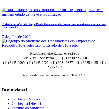
Trabalhadores(as) do Grupo Paulo Lima suspendem greve, mas mantêm estado de greve
e mobilização
7 de julho de 2026
Rua Conselheiro Ramalho, 992/988
Bela Vista – São Paulo – SP | CEP: 01325-000
(11) 3145-9999 | (11) 3145-2222 | (11) 3284-9877 | (11) 3285-4435 | (11)
2308-7381
Segunda-feira à Sexta-feira das 08:30 às 17:00.
Institucional
Conheça o Sindicato
Conheça a Diretoria
Estatuto do Sindicato