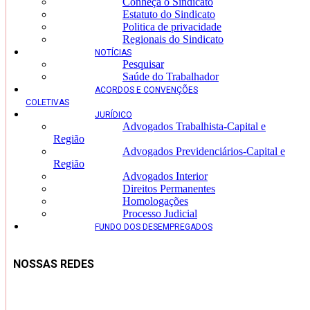
Conheça o Sindicato
Estatuto do Sindicato
Politica de privacidade
Regionais do Sindicato
NOTÍCIAS
Pesquisar
Saúde do Trabalhador
ACORDOS E CONVENÇÕES
COLETIVAS
JURÍDICO
Advogados Trabalhista-Capital e
Região
Advogados Previdenciários-Capital e
Região
Advogados Interior
Direitos Permanentes
Homologações
Processo Judicial
FUNDO DOS DESEMPREGADOS
NOSSAS REDES