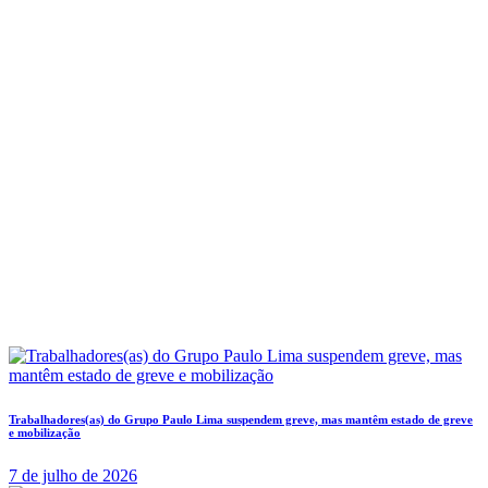
Trabalhadores(as) do Grupo Paulo Lima suspendem greve, mas mantêm estado de greve
e mobilização
7 de julho de 2026