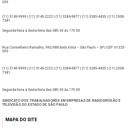
000
(11) 3145-9999 | (11) 3145-2222 | (11) 3284-9877 | (11) 3285-4435 | (11) 2308-
7381
Segunda-feira à Sexta-feira das 08h:30 às 17h:00
Rua Conselheiro Ramalho, 992/988 Bela Vista – São Paulo – SP | CEP: 01325-
000
(11) 3145-9999 | (11) 3145-2222 | (11) 3284-9877 | (11) 3285-4435 | (11) 2308-
7381
Segunda-feira à Sexta-feira das 08h:30 às 17h:00
SINDICATO DOS TRABALHADORES EM EMPRESAS DE RADIODIFUSÃO E
TELEVISÃO DO ESTADO DE SÃO PAULO
MAPA DO SITE