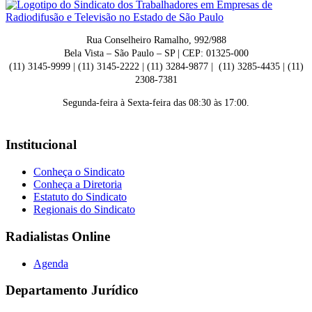
Rua Conselheiro Ramalho, 992/988
Bela Vista – São Paulo – SP | CEP: 01325-000
(11) 3145-9999 | (11) 3145-2222 | (11) 3284-9877 | (11) 3285-4435 | (11)
2308-7381
Segunda-feira à Sexta-feira das 08:30 às 17:00.
Institucional
Conheça o Sindicato
Conheça a Diretoria
Estatuto do Sindicato
Regionais do Sindicato
Radialistas Online
Agenda
Departamento Jurídico