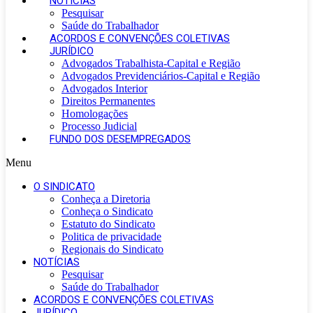
NOTÍCIAS
Pesquisar
Saúde do Trabalhador
ACORDOS E CONVENÇÕES COLETIVAS
JURÍDICO
Advogados Trabalhista-Capital e Região
Advogados Previdenciários-Capital e Região
Advogados Interior
Direitos Permanentes
Homologações
Processo Judicial
FUNDO DOS DESEMPREGADOS
Menu
O SINDICATO
Conheça a Diretoria
Conheça o Sindicato
Estatuto do Sindicato
Politica de privacidade
Regionais do Sindicato
NOTÍCIAS
Pesquisar
Saúde do Trabalhador
ACORDOS E CONVENÇÕES COLETIVAS
JURÍDICO