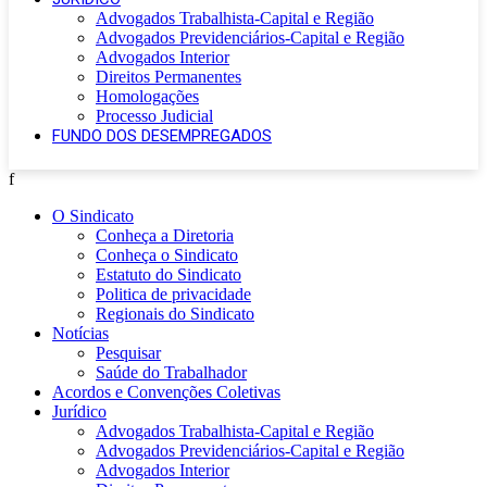
Advogados Trabalhista-Capital e Região
Advogados Previdenciários-Capital e Região
Advogados Interior
Direitos Permanentes
Homologações
Processo Judicial
FUNDO DOS DESEMPREGADOS
f
O Sindicato
Conheça a Diretoria
Conheça o Sindicato
Estatuto do Sindicato
Politica de privacidade
Regionais do Sindicato
Notícias
Pesquisar
Saúde do Trabalhador
Acordos e Convenções Coletivas
Jurídico
Advogados Trabalhista-Capital e Região
Advogados Previdenciários-Capital e Região
Advogados Interior