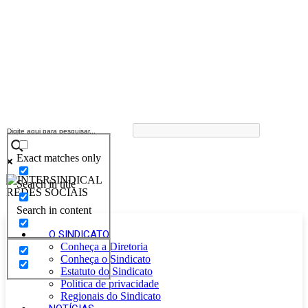
Exact matches only
Search in title
Search in content
O SINDICATO
Conheça a Diretoria
Conheça o Sindicato
Estatuto do Sindicato
Politica de privacidade
Regionais do Sindicato