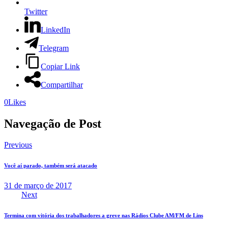
Twitter
LinkedIn
Telegram
Copiar Link
Compartilhar
0
Likes
Navegação de Post
Previous
Você aí parado, também será atacado
31 de março de 2017
Next
Termina com vitória dos trabalhadores a greve nas Rádios Clube AM/FM de Lins