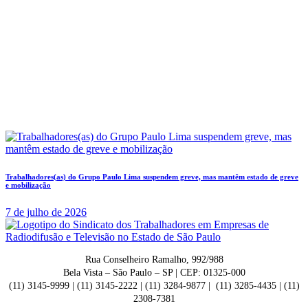
Trabalhadores(as) do Grupo Paulo Lima suspendem greve, mas mantêm estado de greve
e mobilização
7 de julho de 2026
Rua Conselheiro Ramalho, 992/988
Bela Vista – São Paulo – SP | CEP: 01325-000
(11) 3145-9999 | (11) 3145-2222 | (11) 3284-9877 | (11) 3285-4435 | (11)
2308-7381