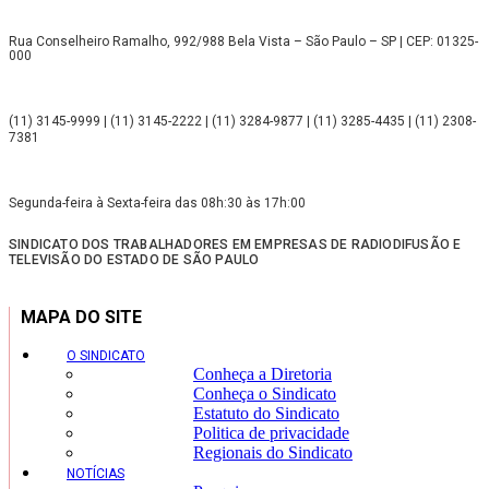
Rua Conselheiro Ramalho, 992/988 Bela Vista – São Paulo – SP | CEP: 01325-
000
(11) 3145-9999 | (11) 3145-2222 | (11) 3284-9877 | (11) 3285-4435 | (11) 2308-
7381
Segunda-feira à Sexta-feira das 08h:30 às 17h:00
SINDICATO DOS TRABALHADORES EM EMPRESAS DE RADIODIFUSÃO E
TELEVISÃO DO ESTADO DE SÃO PAULO
MAPA DO SITE
O SINDICATO
Conheça a Diretoria
Conheça o Sindicato
Estatuto do Sindicato
Politica de privacidade
Regionais do Sindicato
NOTÍCIAS