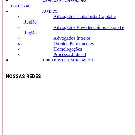
ACORDOS E CONVENÇÕES
COLETIVAS
JURÍDICO
Advogados Trabalhista-Capital e
Região
Advogados Previdenciários-Capital e
Região
Advogados Interior
Direitos Permanentes
Homologações
Processo Judicial
FUNDO DOS DESEMPREGADOS
NOSSAS REDES