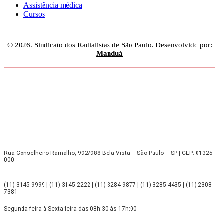
Assistência médica
Cursos
© 2026. Sindicato dos Radialistas de São Paulo. Desenvolvido por:
Manduá
Rua Conselheiro Ramalho, 992/988 Bela Vista – São Paulo – SP | CEP: 01325-
000
(11) 3145-9999 | (11) 3145-2222 | (11) 3284-9877 | (11) 3285-4435 | (11) 2308-
7381
Segunda-feira à Sexta-feira das 08h:30 às 17h:00