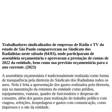
aprovam
contas
do
Sindicato
na
Trabalhadores sindicalizados de empresas de Rádio e TV do
estado de São Paulo compareceram no Sindicato dos
assembleia
Radialistas neste sábado (04/03), onde participaram de
assembleia orçamentária e aprovaram a prestação de contas de
orçamentária
2022 da entidade, bem como sua previsão orçamentária para o
ano corrente. (2023)
A assembleia orçamentária é tradicionalmente realizada como forma
de transparência pela diretoria do Sindicato dos Radialistas todos os
anos. Nela é feita a apresentação dos gastos realizados pela diretoria,
seja na manutenção da estrutura da entidade como prédios,
equipamentos, viaturas, quadro de funcionários e despesas de
consumo, além dos gastos para realização do trabalho político com
viagens, refeições, hospedagens e gastos com comunicação, como
impressos e o site da entidade.