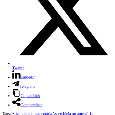
Twitter
LinkedIn
Telegram
Copiar Link
Compartilhar
Tags:
Assembleia orçamentária
Assembleia orçamentária