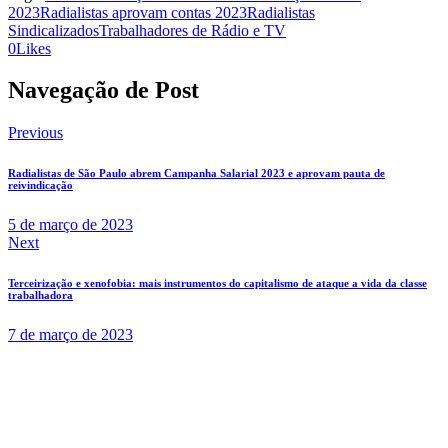
2023
Radialistas aprovam contas 2023
Radialistas
Sindicalizados
Trabalhadores de Rádio e TV
0
Likes
Navegação de Post
Previous
Radialistas de São Paulo abrem Campanha Salarial 2023 e aprovam pauta de
reivindicação
5 de março de 2023
Next
Terceirização e xenofobia: mais instrumentos do capitalismo de ataque a vida da classe
trabalhadora
7 de março de 2023