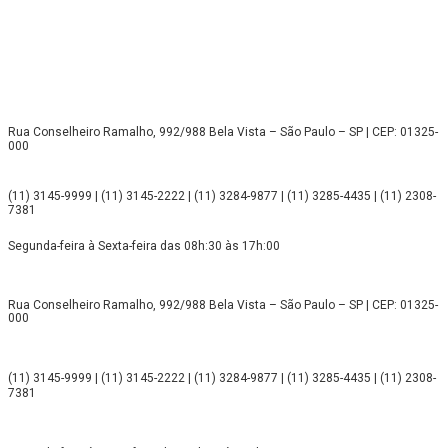
Rua Conselheiro Ramalho, 992/988 Bela Vista – São Paulo – SP | CEP: 01325-
000
(11) 3145-9999 | (11) 3145-2222 | (11) 3284-9877 | (11) 3285-4435 | (11) 2308-
7381
Segunda-feira à Sexta-feira das 08h:30 às 17h:00
Rua Conselheiro Ramalho, 992/988 Bela Vista – São Paulo – SP | CEP: 01325-
000
(11) 3145-9999 | (11) 3145-2222 | (11) 3284-9877 | (11) 3285-4435 | (11) 2308-
7381