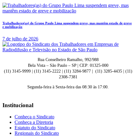
Trabalhadores(as) do Grupo Paulo Lima suspendem greve, mas mantêm estado de greve
e mobilização
7 de julho de 2026
Rua Conselheiro Ramalho, 992/988
Bela Vista – São Paulo – SP | CEP: 01325-000
(11) 3145-9999 | (11) 3145-2222 | (11) 3284-9877 | (11) 3285-4435 | (11)
2308-7381
Segunda-feira à Sexta-feira das 08:30 às 17:00.
Institucional
Conheça o Sindicato
Conheça a Diretoria
Estatuto do Sindicato
Regionais do Sindicato