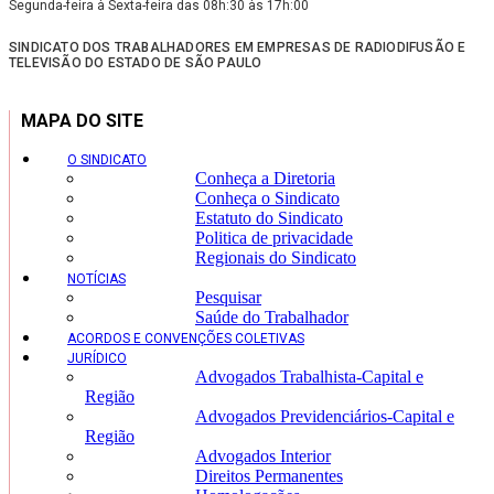
Segunda-feira à Sexta-feira das 08h:30 às 17h:00
SINDICATO DOS TRABALHADORES EM EMPRESAS DE RADIODIFUSÃO E
TELEVISÃO DO ESTADO DE SÃO PAULO
MAPA DO SITE
O SINDICATO
Conheça a Diretoria
Conheça o Sindicato
Estatuto do Sindicato
Politica de privacidade
Regionais do Sindicato
NOTÍCIAS
Pesquisar
Saúde do Trabalhador
ACORDOS E CONVENÇÕES COLETIVAS
JURÍDICO
Advogados Trabalhista-Capital e
Região
Advogados Previdenciários-Capital e
Região
Advogados Interior
Direitos Permanentes