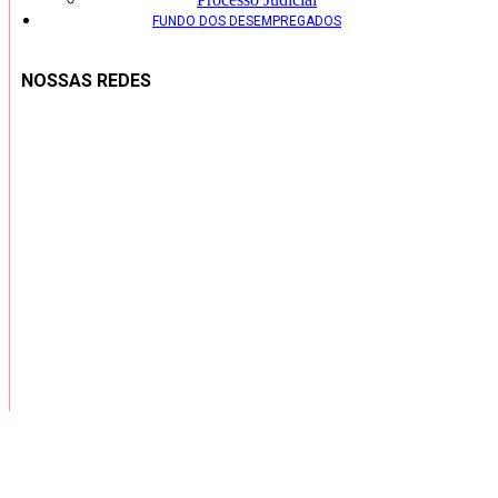
FUNDO DOS DESEMPREGADOS
NOSSAS REDES
Copyright ® 2026 – Todos os Direitos Reservados