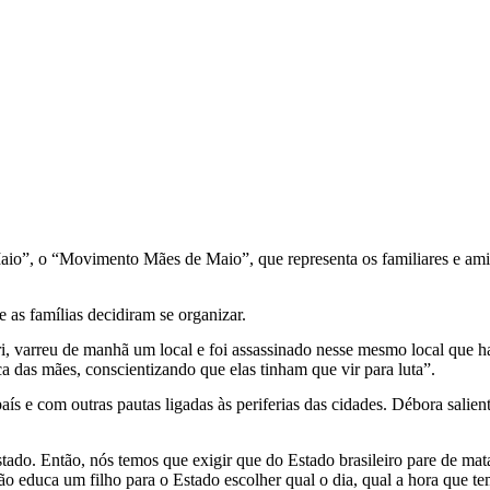
aio”, o “Movimento Mães de Maio”, que representa os familiares e amig
 as famílias decidiram se organizar.
ri, varreu de manhã um local e foi assassinado nesse mesmo local que h
 das mães, conscientizando que elas tinham que vir para luta”.
e com outras pautas ligadas às periferias das cidades. Débora salienta
do. Então, nós temos que exigir que do Estado brasileiro pare de matar
ão educa um filho para o Estado escolher qual o dia, qual a hora que te