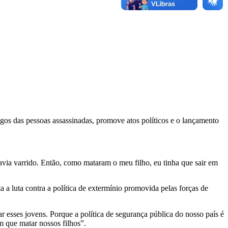
os das pessoas assassinadas, promove atos políticos e o lançamento
avia varrido. Então, como mataram o meu filho, eu tinha que sair em
 a luta contra a política de extermínio promovida pelas forças de
 esses jovens. Porque a política de segurança pública do nosso país é
m que matar nossos filhos”.