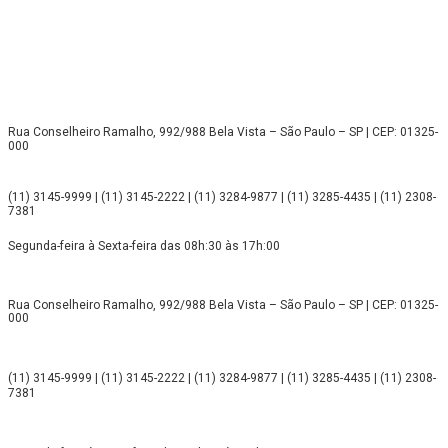
Rua Conselheiro Ramalho, 992/988 Bela Vista – São Paulo – SP | CEP: 01325-
000
(11) 3145-9999 | (11) 3145-2222 | (11) 3284-9877 | (11) 3285-4435 | (11) 2308-
7381
Segunda-feira à Sexta-feira das 08h:30 às 17h:00
Rua Conselheiro Ramalho, 992/988 Bela Vista – São Paulo – SP | CEP: 01325-
000
(11) 3145-9999 | (11) 3145-2222 | (11) 3284-9877 | (11) 3285-4435 | (11) 2308-
7381