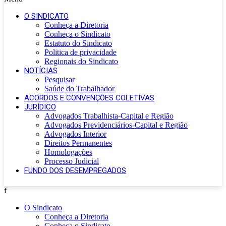
O SINDICATO
Conheça a Diretoria
Conheça o Sindicato
Estatuto do Sindicato
Politica de privacidade
Regionais do Sindicato
NOTÍCIAS
Pesquisar
Saúde do Trabalhador
ACORDOS E CONVENÇÕES COLETIVAS
JURÍDICO
Advogados Trabalhista-Capital e Região
Advogados Previdenciários-Capital e Região
Advogados Interior
Direitos Permanentes
Homologações
Processo Judicial
FUNDO DOS DESEMPREGADOS
f
O Sindicato
Conheça a Diretoria
Conheça o Sindicato