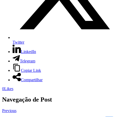
Twitter
LinkedIn
Telegram
Copiar Link
Compartilhar
0
Likes
Navegação de Post
Previous