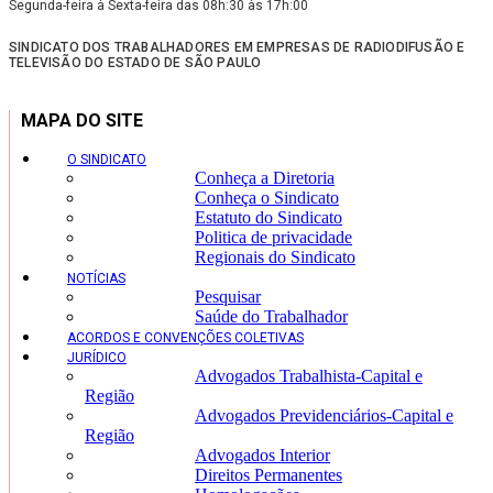
Segunda-feira à Sexta-feira das 08h:30 às 17h:00
SINDICATO DOS TRABALHADORES EM EMPRESAS DE RADIODIFUSÃO E
TELEVISÃO DO ESTADO DE SÃO PAULO
MAPA DO SITE
O SINDICATO
Conheça a Diretoria
Conheça o Sindicato
Estatuto do Sindicato
Politica de privacidade
Regionais do Sindicato
NOTÍCIAS
Pesquisar
Saúde do Trabalhador
ACORDOS E CONVENÇÕES COLETIVAS
JURÍDICO
Advogados Trabalhista-Capital e
Região
Advogados Previdenciários-Capital e
Região
Advogados Interior
Direitos Permanentes