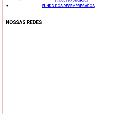
FUNDO DOS DESEMPREGADOS
NOSSAS REDES
Copyright ® 2026 – Todos os Direitos Reservados