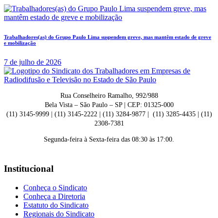
Trabalhadores(as) do Grupo Paulo Lima suspendem greve, mas mantêm estado de greve
e mobilização
7 de julho de 2026
Rua Conselheiro Ramalho, 992/988
Bela Vista – São Paulo – SP | CEP: 01325-000
(11) 3145-9999 | (11) 3145-2222 | (11) 3284-9877 | (11) 3285-4435 | (11)
2308-7381
Segunda-feira à Sexta-feira das 08:30 às 17:00.
Institucional
Conheça o Sindicato
Conheça a Diretoria
Estatuto do Sindicato
Regionais do Sindicato