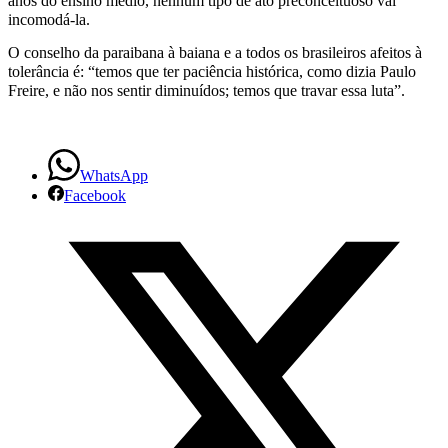
anos do ensino médio, nenhum tipo de ato preconceituoso vai
incomodá-la.
O conselho da paraibana à baiana e a todos os brasileiros afeitos à
tolerância é: “temos que ter paciência histórica, como dizia Paulo
Freire, e não nos sentir diminuídos; temos que travar essa luta”.
WhatsApp
Facebook