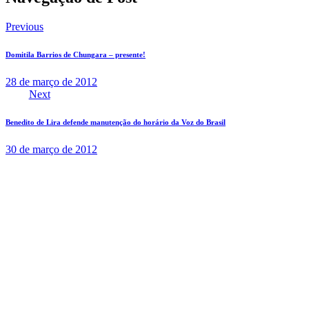
Previous
Domitila Barrios de Chungara – presente!
28 de março de 2012
Next
Benedito de Lira defende manutenção do horário da Voz do Brasil
30 de março de 2012