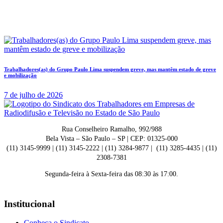
Trabalhadores(as) do Grupo Paulo Lima suspendem greve, mas mantêm estado de greve
e mobilização
7 de julho de 2026
Rua Conselheiro Ramalho, 992/988
Bela Vista – São Paulo – SP | CEP: 01325-000
(11) 3145-9999 | (11) 3145-2222 | (11) 3284-9877 | (11) 3285-4435 | (11)
2308-7381
Segunda-feira à Sexta-feira das 08:30 às 17:00.
Institucional
Conheça o Sindicato