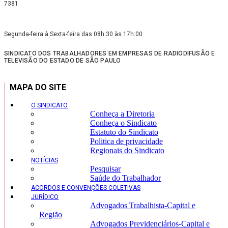
7381
Segunda-feira à Sexta-feira das 08h:30 às 17h:00
SINDICATO DOS TRABALHADORES EM EMPRESAS DE RADIODIFUSÃO E
TELEVISÃO DO ESTADO DE SÃO PAULO
MAPA DO SITE
O SINDICATO
Conheça a Diretoria
Conheça o Sindicato
Estatuto do Sindicato
Politica de privacidade
Regionais do Sindicato
NOTÍCIAS
Pesquisar
Saúde do Trabalhador
ACORDOS E CONVENÇÕES COLETIVAS
JURÍDICO
Advogados Trabalhista-Capital e
Região
Advogados Previdenciários-Capital e