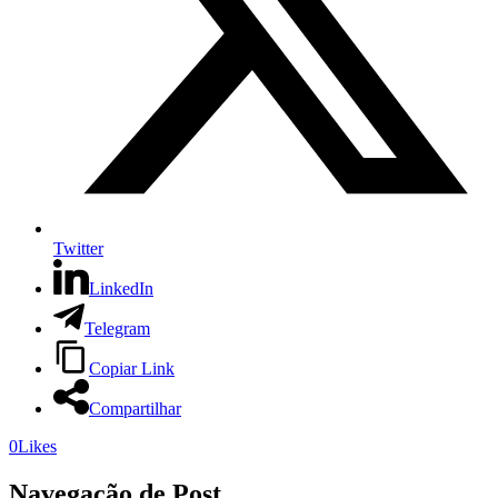
Twitter
LinkedIn
Telegram
Copiar Link
Compartilhar
0
Likes
Navegação de Post