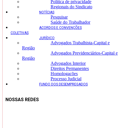
Politica de privacidade
Regionais do Sindicato
NOTÍCIAS
Pesquisar
Saúde do Trabalhador
ACORDOS E CONVENÇÕES
COLETIVAS
JURÍDICO
Advogados Trabalhista-Capital e
Região
Advogados Previdenciários-Capital e
Região
Advogados Interior
Direitos Permanentes
Homologações
Processo Judicial
FUNDO DOS DESEMPREGADOS
NOSSAS REDES