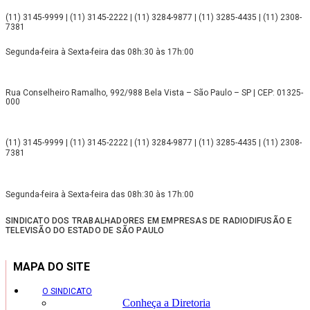
(11) 3145-9999 | (11) 3145-2222 | (11) 3284-9877 | (11) 3285-4435 | (11) 2308-
7381
Segunda-feira à Sexta-feira das 08h:30 às 17h:00
Rua Conselheiro Ramalho, 992/988 Bela Vista – São Paulo – SP | CEP: 01325-
000
(11) 3145-9999 | (11) 3145-2222 | (11) 3284-9877 | (11) 3285-4435 | (11) 2308-
7381
Segunda-feira à Sexta-feira das 08h:30 às 17h:00
SINDICATO DOS TRABALHADORES EM EMPRESAS DE RADIODIFUSÃO E
TELEVISÃO DO ESTADO DE SÃO PAULO
MAPA DO SITE
O SINDICATO
Conheça a Diretoria