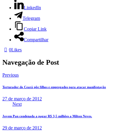
LinkedIn
Telegram
Copiar Link
Compartilhar
0
Likes
Navegação de Post
Previous
Torturador do Ceará põe filhos e empregados para atacar manifestação
27 de março de 2012
Next
Jovem Pan condenada a pagar R$ 3,5 milhões a Milton Neves.
29 de março de 2012