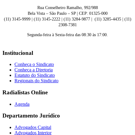
Rua Conselheiro Ramalho, 992/988
Bela Vista – São Paulo – SP | CEP: 01325-000
(11) 3145-9999 | (11) 3145-2222 | (11) 3284-9877 | (11) 3285-4435 | (11)
2308-7381
Segunda-feira à Sexta-feira das 08:30 às 17:00.
Institucional
Conheça o Sindicato
Conheça a Diretoria
Estatuto do Sindicato
Regionais do Sindicato
Radialistas Online
Agenda
Departamento Jurídico
Advogados Capital
Advogados Interior