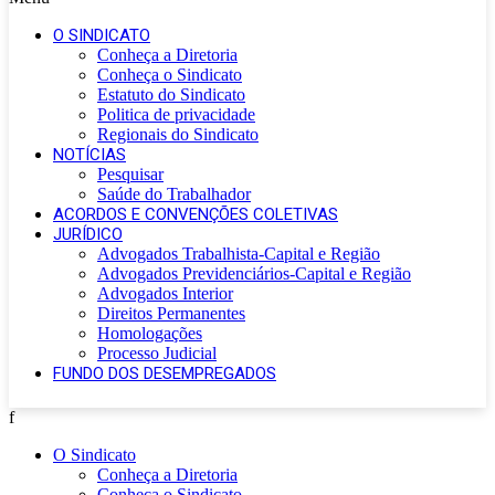
O SINDICATO
Conheça a Diretoria
Conheça o Sindicato
Estatuto do Sindicato
Politica de privacidade
Regionais do Sindicato
NOTÍCIAS
Pesquisar
Saúde do Trabalhador
ACORDOS E CONVENÇÕES COLETIVAS
JURÍDICO
Advogados Trabalhista-Capital e Região
Advogados Previdenciários-Capital e Região
Advogados Interior
Direitos Permanentes
Homologações
Processo Judicial
FUNDO DOS DESEMPREGADOS
f
O Sindicato
Conheça a Diretoria
Conheça o Sindicato