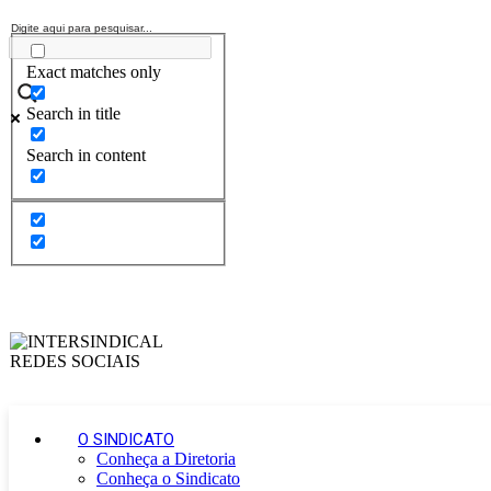
Exact matches only
Search in title
Search in content
O SINDICATO
Conheça a Diretoria
Conheça o Sindicato