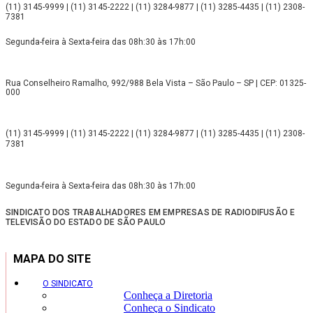
(11) 3145-9999 | (11) 3145-2222 | (11) 3284-9877 | (11) 3285-4435 | (11) 2308-
7381
Segunda-feira à Sexta-feira das 08h:30 às 17h:00
Rua Conselheiro Ramalho, 992/988 Bela Vista – São Paulo – SP | CEP: 01325-
000
(11) 3145-9999 | (11) 3145-2222 | (11) 3284-9877 | (11) 3285-4435 | (11) 2308-
7381
Segunda-feira à Sexta-feira das 08h:30 às 17h:00
SINDICATO DOS TRABALHADORES EM EMPRESAS DE RADIODIFUSÃO E
TELEVISÃO DO ESTADO DE SÃO PAULO
MAPA DO SITE
O SINDICATO
Conheça a Diretoria
Conheça o Sindicato