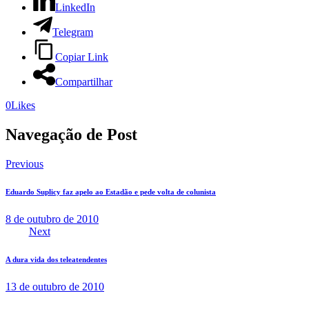
LinkedIn
Telegram
Copiar Link
Compartilhar
0
Likes
Navegação de Post
Previous
Eduardo Suplicy faz apelo ao Estadão e pede volta de colunista
8 de outubro de 2010
Next
A dura vida dos teleatendentes
13 de outubro de 2010