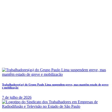
Trabalhadores(as) do Grupo Paulo Lima suspendem greve, mas mantêm estado de greve
e mobilização
7 de julho de 2026