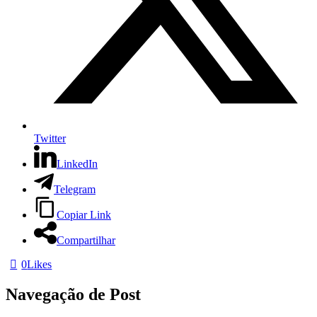
Twitter
LinkedIn
Telegram
Copiar Link
Compartilhar
0
Likes
Navegação de Post