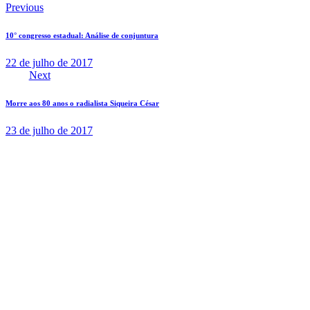
Previous
10° congresso estadual: Análise de conjuntura
22 de julho de 2017
Next
Morre aos 80 anos o radialista Siqueira César
23 de julho de 2017