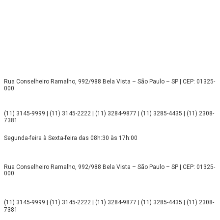
Rua Conselheiro Ramalho, 992/988 Bela Vista – São Paulo – SP | CEP: 01325-
000
(11) 3145-9999 | (11) 3145-2222 | (11) 3284-9877 | (11) 3285-4435 | (11) 2308-
7381
Segunda-feira à Sexta-feira das 08h:30 às 17h:00
Rua Conselheiro Ramalho, 992/988 Bela Vista – São Paulo – SP | CEP: 01325-
000
(11) 3145-9999 | (11) 3145-2222 | (11) 3284-9877 | (11) 3285-4435 | (11) 2308-
7381