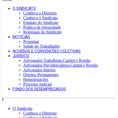
O SINDICATO
Conheça a Diretoria
Conheça o Sindicato
Estatuto do Sindicato
Politica de privacidade
Regionais do Sindicato
NOTÍCIAS
Pesquisar
Saúde do Trabalhador
ACORDOS E CONVENÇÕES COLETIVAS
JURÍDICO
Advogados Trabalhista-Capital e Região
Advogados Previdenciários-Capital e Região
Advogados Interior
Direitos Permanentes
Homologações
Processo Judicial
FUNDO DOS DESEMPREGADOS
f
O Sindicato
Conheça a Diretoria
Conheça o Sindicato