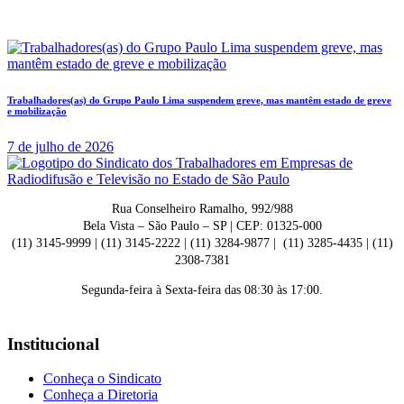
Trabalhadores(as) do Grupo Paulo Lima suspendem greve, mas mantêm estado de greve
e mobilização
7 de julho de 2026
Rua Conselheiro Ramalho, 992/988
Bela Vista – São Paulo – SP | CEP: 01325-000
(11) 3145-9999 | (11) 3145-2222 | (11) 3284-9877 | (11) 3285-4435 | (11)
2308-7381
Segunda-feira à Sexta-feira das 08:30 às 17:00.
Institucional
Conheça o Sindicato
Conheça a Diretoria