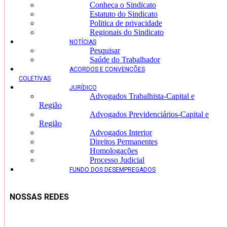
Conheça o Sindicato
Estatuto do Sindicato
Politica de privacidade
Regionais do Sindicato
NOTÍCIAS
Pesquisar
Saúde do Trabalhador
ACORDOS E CONVENÇÕES
COLETIVAS
JURÍDICO
Advogados Trabalhista-Capital e
Região
Advogados Previdenciários-Capital e
Região
Advogados Interior
Direitos Permanentes
Homologações
Processo Judicial
FUNDO DOS DESEMPREGADOS
NOSSAS REDES