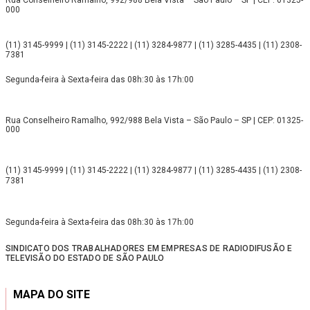
Rua Conselheiro Ramalho, 992/988 Bela Vista – São Paulo – SP | CEP: 01325-
000
(11) 3145-9999 | (11) 3145-2222 | (11) 3284-9877 | (11) 3285-4435 | (11) 2308-
7381
Segunda-feira à Sexta-feira das 08h:30 às 17h:00
Rua Conselheiro Ramalho, 992/988 Bela Vista – São Paulo – SP | CEP: 01325-
000
(11) 3145-9999 | (11) 3145-2222 | (11) 3284-9877 | (11) 3285-4435 | (11) 2308-
7381
Segunda-feira à Sexta-feira das 08h:30 às 17h:00
SINDICATO DOS TRABALHADORES EM EMPRESAS DE RADIODIFUSÃO E
TELEVISÃO DO ESTADO DE SÃO PAULO
MAPA DO SITE