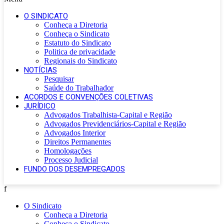
O SINDICATO
Conheça a Diretoria
Conheça o Sindicato
Estatuto do Sindicato
Politica de privacidade
Regionais do Sindicato
NOTÍCIAS
Pesquisar
Saúde do Trabalhador
ACORDOS E CONVENÇÕES COLETIVAS
JURÍDICO
Advogados Trabalhista-Capital e Região
Advogados Previdenciários-Capital e Região
Advogados Interior
Direitos Permanentes
Homologações
Processo Judicial
FUNDO DOS DESEMPREGADOS
f
O Sindicato
Conheça a Diretoria
Conheça o Sindicato