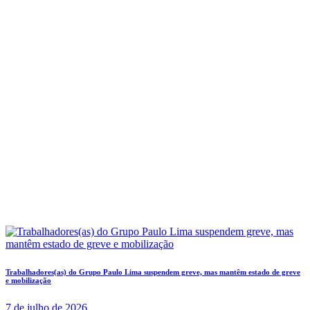
Trabalhadores(as) do Grupo Paulo Lima suspendem greve, mas mantêm estado de greve
e mobilização
7 de julho de 2026