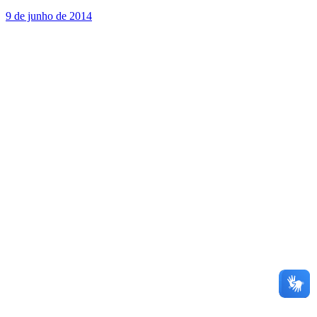
9 de junho de 2014