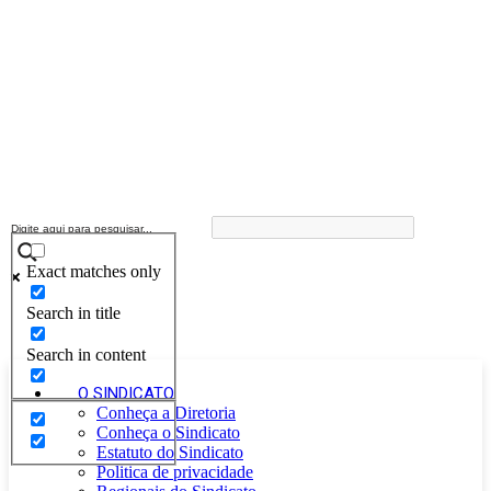
Exact matches only
Search in title
Search in content
O SINDICATO
Conheça a Diretoria
Conheça o Sindicato
Estatuto do Sindicato
Politica de privacidade