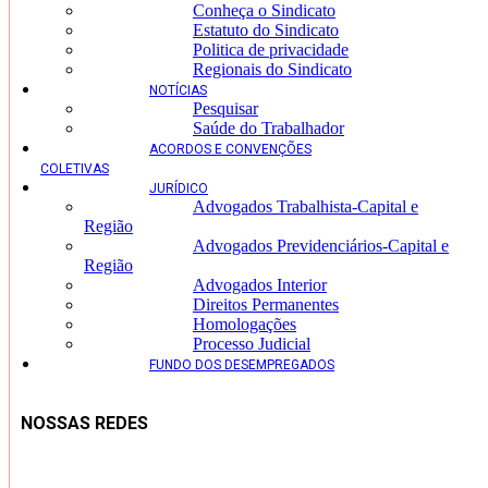
Conheça o Sindicato
Estatuto do Sindicato
Politica de privacidade
Regionais do Sindicato
NOTÍCIAS
Pesquisar
Saúde do Trabalhador
ACORDOS E CONVENÇÕES
COLETIVAS
JURÍDICO
Advogados Trabalhista-Capital e
Região
Advogados Previdenciários-Capital e
Região
Advogados Interior
Direitos Permanentes
Homologações
Processo Judicial
FUNDO DOS DESEMPREGADOS
NOSSAS REDES