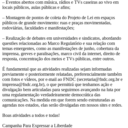
– Eventos abertos com música, rádios e TVs caseiras ao vivo em
locais públicos, aulas públicas e afins;
– Montagem de pontos de coleta do Projeto de Lei em espaços
públicos de grande movimento: ruas e praças movimentadas,
rodoviárias, faculdades e manifestações;
– Realização de debates em universidades e sindicatos, abordando
questões relacionadas ao Marco Regulatório e sua relação com
temas emergentes, como as manifestações de junho, cobertura da
imprensa, greves e paralisações, marco civil da internet, direito de
resposta, concentração dos meios e TVs públicas, entre outros.
É fundamental que as atividades realizadas sejam informadas
previamente e posteriormente relatadas, preferencialmente também
com fotos e vídeos, por e-mail ao FNDC (secretaria@fndc.org.br e
imprensa@fndc.org.br), o que permitirá que tenhamos ação e
divulgação bem articuladas para seguirmos avançando na luta por
uma regulamentação verdadeiramente democrática das
comunicações. Na medida em que forem sendo estruturadas as
agendas nos estados, elas serão divulgadas em nossos sites e redes.
Boas atividades a todos e todas!
Campanha Para Expressar a Liberdade