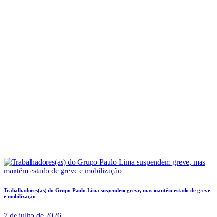
Trabalhadores(as) do Grupo Paulo Lima suspendem greve, mas mantêm estado de greve
e mobilização
7 de julho de 2026