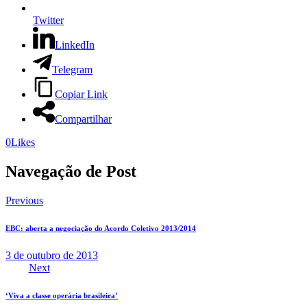
Twitter
LinkedIn
Telegram
Copiar Link
Compartilhar
0
Likes
Navegação de Post
Previous
EBC: aberta a negociação do Acordo Coletivo 2013/2014
3 de outubro de 2013
Next
‘Viva a classe operária brasileira’