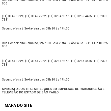
Rua Conselheiro Ramalho, 992/988 Bela Vista – São Paulo – SP | CEP: 01325-
000
(11) 3145-9999 | (11) 3145-2222 | (11) 3284-9877 | (11) 3285-4435 | (11) 2308-
7381
Segunda-feira à Sexta-feira das 08h:30 às 17h:00
Rua Conselheiro Ramalho, 992/988 Bela Vista – São Paulo – SP | CEP: 01325-
000
(11) 3145-9999 | (11) 3145-2222 | (11) 3284-9877 | (11) 3285-4435 | (11) 2308-
7381
Segunda-feira à Sexta-feira das 08h:30 às 17h:00
SINDICATO DOS TRABALHADORES EM EMPRESAS DE RADIODIFUSÃO E
TELEVISÃO DO ESTADO DE SÃO PAULO
MAPA DO SITE