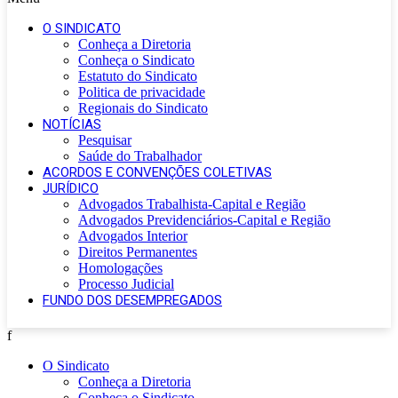
O SINDICATO
Conheça a Diretoria
Conheça o Sindicato
Estatuto do Sindicato
Politica de privacidade
Regionais do Sindicato
NOTÍCIAS
Pesquisar
Saúde do Trabalhador
ACORDOS E CONVENÇÕES COLETIVAS
JURÍDICO
Advogados Trabalhista-Capital e Região
Advogados Previdenciários-Capital e Região
Advogados Interior
Direitos Permanentes
Homologações
Processo Judicial
FUNDO DOS DESEMPREGADOS
f
O Sindicato
Conheça a Diretoria
Conheça o Sindicato