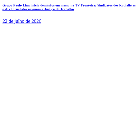
Grupo Paulo Lima inicia demissões em massa na TV Fronteira; Sindicatos dos Radialistas
e dos Jornalistas acionam a Justiça do Trabalho
22 de julho de 2026