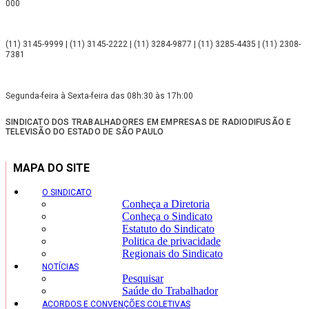
000
(11) 3145-9999 | (11) 3145-2222 | (11) 3284-9877 | (11) 3285-4435 | (11) 2308-
7381
Segunda-feira à Sexta-feira das 08h:30 às 17h:00
SINDICATO DOS TRABALHADORES EM EMPRESAS DE RADIODIFUSÃO E
TELEVISÃO DO ESTADO DE SÃO PAULO
MAPA DO SITE
O SINDICATO
Conheça a Diretoria
Conheça o Sindicato
Estatuto do Sindicato
Politica de privacidade
Regionais do Sindicato
NOTÍCIAS
Pesquisar
Saúde do Trabalhador
ACORDOS E CONVENÇÕES COLETIVAS