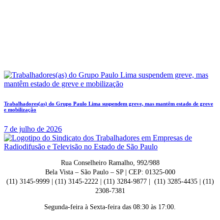
Trabalhadores(as) do Grupo Paulo Lima suspendem greve, mas mantêm estado de greve
e mobilização
7 de julho de 2026
Rua Conselheiro Ramalho, 992/988
Bela Vista – São Paulo – SP | CEP: 01325-000
(11) 3145-9999 | (11) 3145-2222 | (11) 3284-9877 | (11) 3285-4435 | (11)
2308-7381
Segunda-feira à Sexta-feira das 08:30 às 17:00.