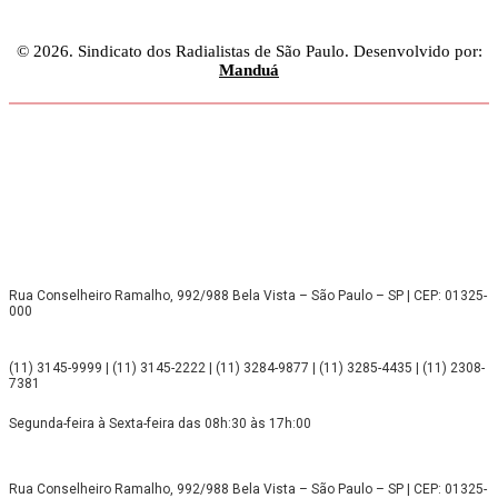
© 2026. Sindicato dos Radialistas de São Paulo. Desenvolvido por:
Manduá
Rua Conselheiro Ramalho, 992/988 Bela Vista – São Paulo – SP | CEP: 01325-
000
(11) 3145-9999 | (11) 3145-2222 | (11) 3284-9877 | (11) 3285-4435 | (11) 2308-
7381
Segunda-feira à Sexta-feira das 08h:30 às 17h:00
Rua Conselheiro Ramalho, 992/988 Bela Vista – São Paulo – SP | CEP: 01325-