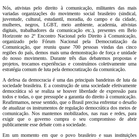
Nós, ativistas pelo direito à comunicação, militantes das mais
variadas organizações do movimento social brasileiro (sindical,
juventude, cultural, estudantil, moradia, do campo e da cidade,
mulheres, negros, LGBT, meio ambiente, academia, ativistas
digitais, trabalhadores da comunicação etc.), presentes em Belo
Horizonte no 2º Encontro Nacional pelo Direito à Comunicação,
organizado pelo Fórum Nacional pela Democratização da
Comunicação, que reuniu quase 700 pessoas vindas das cinco
regiões do país, demos mais uma demonstração de força e unidade
do nosso movimento. Durante três dias debatemos propostas e
projetos, trocamos experiências e construímos coletivamente uma
estratégia comum de luta pela democratização da comunicação.
A defesa da democracia é uma das principais bandeiras de luta da
sociedade brasileira. E a construção de uma sociedade efetivamente
democrática só se realiza se houver liberdade de expressão para
todos e todas, o que pressupõe a garantia do direito à comunicação.
Reafirmamos, nesse sentido, que o Brasil precisa enfrentar o desafio
de atualizar os instrumentos de regulação democrática dos meios de
comunicação. Nos mantemos mobilizados, nas ruas e redes, para
exigir que o governo cumpra o seu compromisso de abrir
publicamente esse debate com a sociedade.
Em um momento em que o povo brasileiro e suas instituições