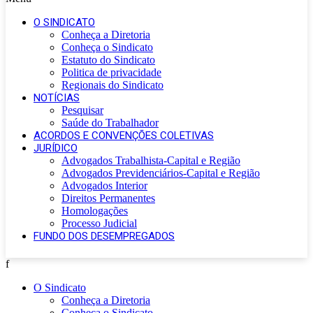
O SINDICATO
Conheça a Diretoria
Conheça o Sindicato
Estatuto do Sindicato
Politica de privacidade
Regionais do Sindicato
NOTÍCIAS
Pesquisar
Saúde do Trabalhador
ACORDOS E CONVENÇÕES COLETIVAS
JURÍDICO
Advogados Trabalhista-Capital e Região
Advogados Previdenciários-Capital e Região
Advogados Interior
Direitos Permanentes
Homologações
Processo Judicial
FUNDO DOS DESEMPREGADOS
f
O Sindicato
Conheça a Diretoria
Conheça o Sindicato