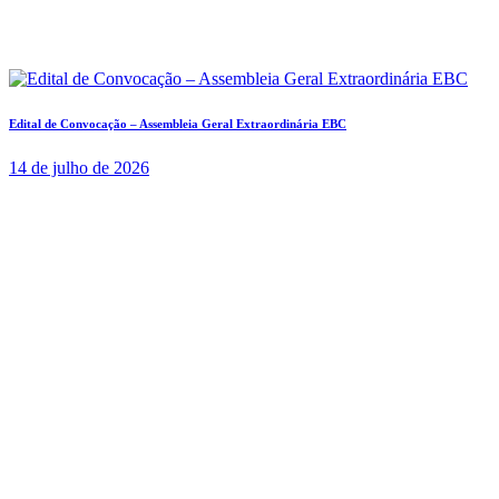
Edital de Convocação – Assembleia Geral Extraordinária EBC
14 de julho de 2026