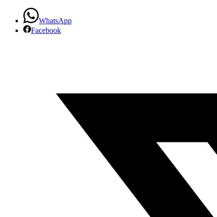
contrata
WhatsApp
nova
Facebook
apresentadora