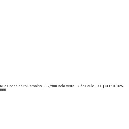
Rua Conselheiro Ramalho, 992/988 Bela Vista – São Paulo – SP | CEP: 01325-
000