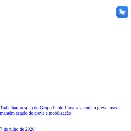
Trabalhadores(as) do Grupo Paulo Lima suspendem greve, mas
mantêm estado de greve e mobilização
7 de julho de 2026