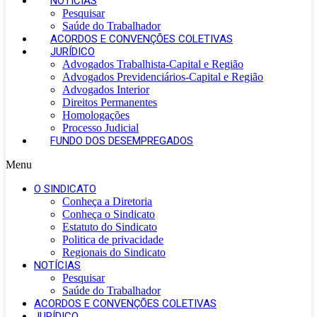
NOTÍCIAS
Pesquisar
Saúde do Trabalhador
ACORDOS E CONVENÇÕES COLETIVAS
JURÍDICO
Advogados Trabalhista-Capital e Região
Advogados Previdenciários-Capital e Região
Advogados Interior
Direitos Permanentes
Homologações
Processo Judicial
FUNDO DOS DESEMPREGADOS
Menu
O SINDICATO
Conheça a Diretoria
Conheça o Sindicato
Estatuto do Sindicato
Politica de privacidade
Regionais do Sindicato
NOTÍCIAS
Pesquisar
Saúde do Trabalhador
ACORDOS E CONVENÇÕES COLETIVAS
JURÍDICO