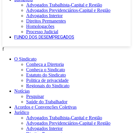
Advogados Trabalhista-Capital e Região
Advogados Previdenciários-Capital e Região
Advogados Interior
Direitos Permanentes
Homologações
Processo Judicial
FUNDO DOS DESEMPREGADOS
f
O Sindicato
Conheça a Diretoria
Conheça o Sindicato
Estatuto do Sindicato
Politica de privacidade
Regionais do Sindicato
Notícias
Pesquisar
Saúde do Trabalhador
Acordos e Convenções Coletivas
Jurídico
Advogados Trabalhista-Capital e Região
Advogados Previdenciários-Capital e Região
Advogados Interior