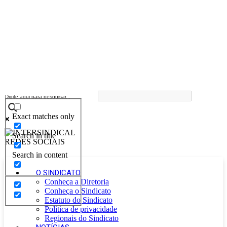
Exact matches only
Search in title
Search in content
O SINDICATO
Conheça a Diretoria
Conheça o Sindicato
Estatuto do Sindicato
Politica de privacidade
Regionais do Sindicato