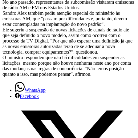
radio
No ano passado, representantes da subcomissão visitaram emissoras
de rádio AM e FM nos Estados Unidos.
digital
Sandro Alex também pediu atenção especial do ministério às
emissoras AM, que “passam por dificuldades e, portanto, devem
já
estar contempladas na implantação do novo padrão”.
Ele sugeriu a suspensão de novas licitações de canais de rádio até
começaram.
que seja definido o novo modelo, assim como ocorreu com o
processo da TV Digital. “Por que não esperar uma definição já que
as novas emissoras autorizadas terão de se adequar a nova
tecnologia, comprar equipamentos?”, questionou.
O ministro respondeu que não há dificuldades em suspender as
licitações, mesmo porque não houve nenhuma neste ano por conta
das mudanças nas regras de concorrência. “Não temos posição
quanto a isso, mas podemos pensar”, afirmou.
WhatsApp
Facebook