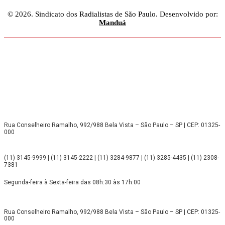
© 2026. Sindicato dos Radialistas de São Paulo. Desenvolvido por:
Manduá
Rua Conselheiro Ramalho, 992/988 Bela Vista – São Paulo – SP | CEP: 01325-
000
(11) 3145-9999 | (11) 3145-2222 | (11) 3284-9877 | (11) 3285-4435 | (11) 2308-
7381
Segunda-feira à Sexta-feira das 08h:30 às 17h:00
Rua Conselheiro Ramalho, 992/988 Bela Vista – São Paulo – SP | CEP: 01325-
000