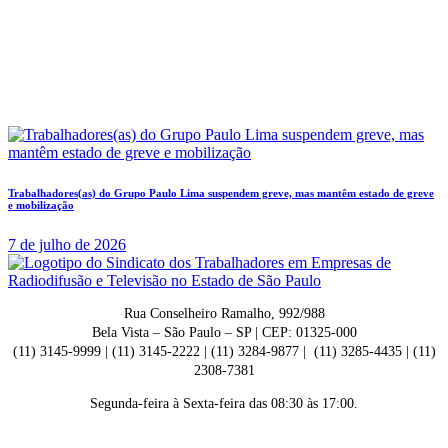
Trabalhadores(as) do Grupo Paulo Lima suspendem greve, mas mantêm estado de greve
e mobilização
7 de julho de 2026
Rua Conselheiro Ramalho, 992/988
Bela Vista – São Paulo – SP | CEP: 01325-000
(11) 3145-9999 | (11) 3145-2222 | (11) 3284-9877 | (11) 3285-4435 | (11)
2308-7381
Segunda-feira à Sexta-feira das 08:30 às 17:00.