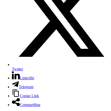
Twitter
LinkedIn
Telegram
Copiar Link
Compartilhar