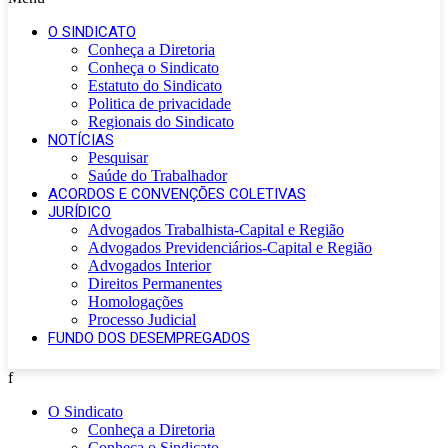
O SINDICATO
Conheça a Diretoria
Conheça o Sindicato
Estatuto do Sindicato
Politica de privacidade
Regionais do Sindicato
NOTÍCIAS
Pesquisar
Saúde do Trabalhador
ACORDOS E CONVENÇÕES COLETIVAS
JURÍDICO
Advogados Trabalhista-Capital e Região
Advogados Previdenciários-Capital e Região
Advogados Interior
Direitos Permanentes
Homologações
Processo Judicial
FUNDO DOS DESEMPREGADOS
f
O Sindicato
Conheça a Diretoria
Conheça o Sindicato