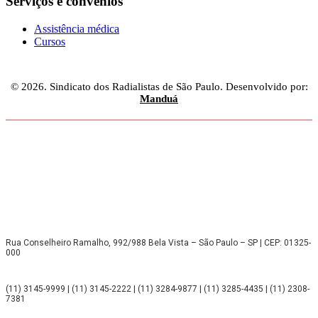
Serviços e convênios
Assistência médica
Cursos
© 2026. Sindicato dos Radialistas de São Paulo. Desenvolvido por:
Manduá
Rua Conselheiro Ramalho, 992/988 Bela Vista – São Paulo – SP | CEP: 01325-
000
(11) 3145-9999 | (11) 3145-2222 | (11) 3284-9877 | (11) 3285-4435 | (11) 2308-
7381