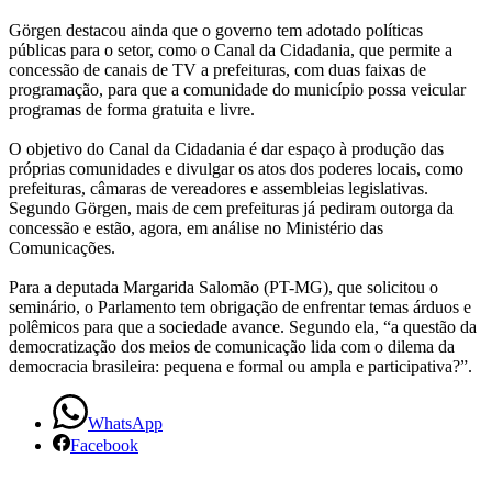
Görgen destacou ainda que o governo tem adotado políticas
públicas para o setor, como o Canal da Cidadania, que permite a
concessão de canais de TV a prefeituras, com duas faixas de
programação, para que a comunidade do município possa veicular
programas de forma gratuita e livre.
O objetivo do Canal da Cidadania é dar espaço à produção das
próprias comunidades e divulgar os atos dos poderes locais, como
prefeituras, câmaras de vereadores e assembleias legislativas.
Segundo Görgen, mais de cem prefeituras já pediram outorga da
concessão e estão, agora, em análise no Ministério das
Comunicações.
Para a deputada Margarida Salomão (PT-MG), que solicitou o
seminário, o Parlamento tem obrigação de enfrentar temas árduos e
polêmicos para que a sociedade avance. Segundo ela, “a questão da
democratização dos meios de comunicação lida com o dilema da
democracia brasileira: pequena e formal ou ampla e participativa?”.
WhatsApp
Facebook