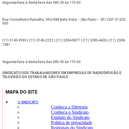
Segunda-feira à Sexta-feira das 08h:30 às 17h:00
Rua Conselheiro Ramalho, 992/988 Bela Vista – São Paulo – SP | CEP: 01325-
000
(11) 3145-9999 | (11) 3145-2222 | (11) 3284-9877 | (11) 3285-4435 | (11) 2308-
7381
Segunda-feira à Sexta-feira das 08h:30 às 17h:00
SINDICATO DOS TRABALHADORES EM EMPRESAS DE RADIODIFUSÃO E
TELEVISÃO DO ESTADO DE SÃO PAULO
MAPA DO SITE
O SINDICATO
Conheça a Diretoria
Conheça o Sindicato
Estatuto do Sindicato
Politica de privacidade
Regionais do Sindicato