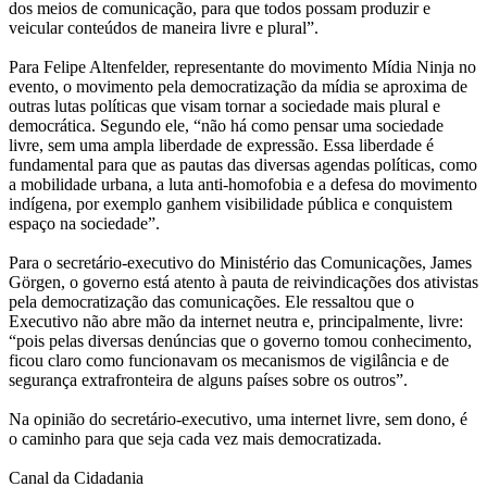
dos meios de comunicação, para que todos possam produzir e
veicular conteúdos de maneira livre e plural”.
Para Felipe Altenfelder, representante do movimento Mídia Ninja no
evento, o movimento pela democratização da mídia se aproxima de
outras lutas políticas que visam tornar a sociedade mais plural e
democrática. Segundo ele, “não há como pensar uma sociedade
livre, sem uma ampla liberdade de expressão. Essa liberdade é
fundamental para que as pautas das diversas agendas políticas, como
a mobilidade urbana, a luta anti-homofobia e a defesa do movimento
indígena, por exemplo ganhem visibilidade pública e conquistem
espaço na sociedade”.
Para o secretário-executivo do Ministério das Comunicações, James
Görgen, o governo está atento à pauta de reivindicações dos ativistas
pela democratização das comunicações. Ele ressaltou que o
Executivo não abre mão da internet neutra e, principalmente, livre:
“pois pelas diversas denúncias que o governo tomou conhecimento,
ficou claro como funcionavam os mecanismos de vigilância e de
segurança extrafronteira de alguns países sobre os outros”.
Na opinião do secretário-executivo, uma internet livre, sem dono, é
o caminho para que seja cada vez mais democratizada.
Canal da Cidadania