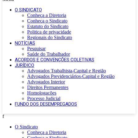
O SINDICATO
Conheça a Diretoria
Conheça o Sindicato
Estatuto do Sindicato
Politica de privacidade
Regionais do Sindicato
NOTÍCIAS
Pesquisar
Saúde do Trabalhador
ACORDOS E CONVENÇÕES COLETIVAS
JURÍDICO
Advogados Trabalhista-Capital e Região
Advogados Previdenciários-Capital e Região
Advogados Interior
Direitos Permanentes
Homologações
Processo Judicial
FUNDO DOS DESEMPREGADOS
f
O Sindicato
Conheça a Diretoria
Conheça o Sindicato