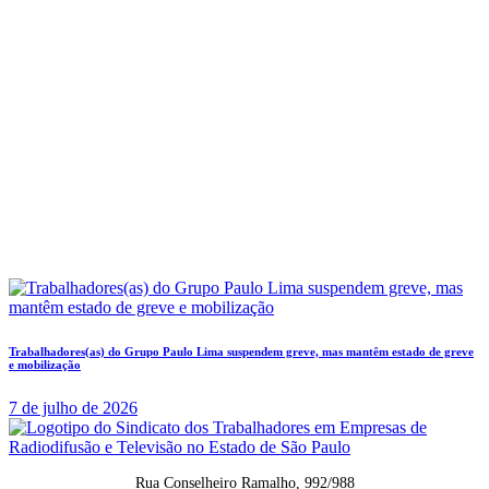
Trabalhadores(as) do Grupo Paulo Lima suspendem greve, mas mantêm estado de greve
e mobilização
7 de julho de 2026
Rua Conselheiro Ramalho, 992/988