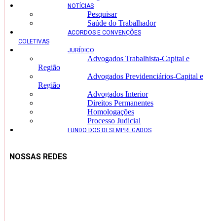
NOTÍCIAS
Pesquisar
Saúde do Trabalhador
ACORDOS E CONVENÇÕES
COLETIVAS
JURÍDICO
Advogados Trabalhista-Capital e
Região
Advogados Previdenciários-Capital e
Região
Advogados Interior
Direitos Permanentes
Homologações
Processo Judicial
FUNDO DOS DESEMPREGADOS
NOSSAS REDES