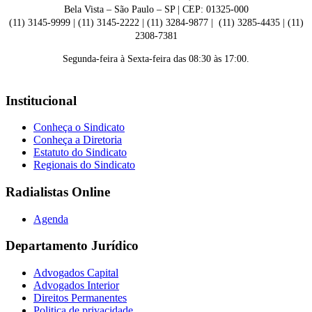
Bela Vista – São Paulo – SP | CEP: 01325-000
(11) 3145-9999 | (11) 3145-2222 | (11) 3284-9877 | (11) 3285-4435 | (11)
2308-7381
Segunda-feira à Sexta-feira das 08:30 às 17:00.
Institucional
Conheça o Sindicato
Conheça a Diretoria
Estatuto do Sindicato
Regionais do Sindicato
Radialistas Online
Agenda
Departamento Jurídico
Advogados Capital
Advogados Interior
Direitos Permanentes
Politica de privacidade