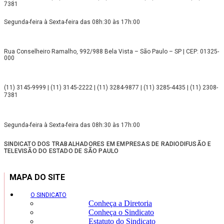
7381
Segunda-feira à Sexta-feira das 08h:30 às 17h:00
Rua Conselheiro Ramalho, 992/988 Bela Vista – São Paulo – SP | CEP: 01325-
000
(11) 3145-9999 | (11) 3145-2222 | (11) 3284-9877 | (11) 3285-4435 | (11) 2308-
7381
Segunda-feira à Sexta-feira das 08h:30 às 17h:00
SINDICATO DOS TRABALHADORES EM EMPRESAS DE RADIODIFUSÃO E
TELEVISÃO DO ESTADO DE SÃO PAULO
MAPA DO SITE
O SINDICATO
Conheça a Diretoria
Conheça o Sindicato
Estatuto do Sindicato