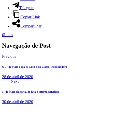
Telegram
Copiar Link
Compartilhar
0
Likes
Navegação de Post
Previous
O 1º de Maio é dia de Luta e da Classe Trabalhadora
28 de abril de 2020
Next
1º de Maio classista, de luta e internacionalista
30 de abril de 2020