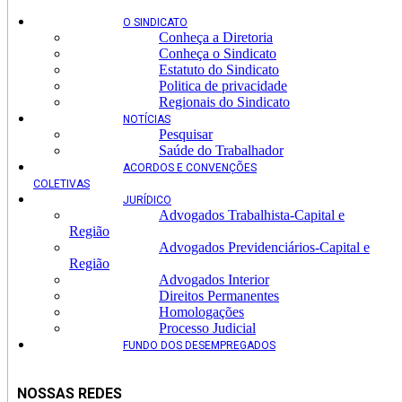
O SINDICATO
Conheça a Diretoria
Conheça o Sindicato
Estatuto do Sindicato
Politica de privacidade
Regionais do Sindicato
NOTÍCIAS
Pesquisar
Saúde do Trabalhador
ACORDOS E CONVENÇÕES
COLETIVAS
JURÍDICO
Advogados Trabalhista-Capital e
Região
Advogados Previdenciários-Capital e
Região
Advogados Interior
Direitos Permanentes
Homologações
Processo Judicial
FUNDO DOS DESEMPREGADOS
NOSSAS REDES