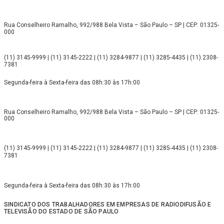
Rua Conselheiro Ramalho, 992/988 Bela Vista – São Paulo – SP | CEP: 01325-
000
(11) 3145-9999 | (11) 3145-2222 | (11) 3284-9877 | (11) 3285-4435 | (11) 2308-
7381
Segunda-feira à Sexta-feira das 08h:30 às 17h:00
Rua Conselheiro Ramalho, 992/988 Bela Vista – São Paulo – SP | CEP: 01325-
000
(11) 3145-9999 | (11) 3145-2222 | (11) 3284-9877 | (11) 3285-4435 | (11) 2308-
7381
Segunda-feira à Sexta-feira das 08h:30 às 17h:00
SINDICATO DOS TRABALHADORES EM EMPRESAS DE RADIODIFUSÃO E
TELEVISÃO DO ESTADO DE SÃO PAULO