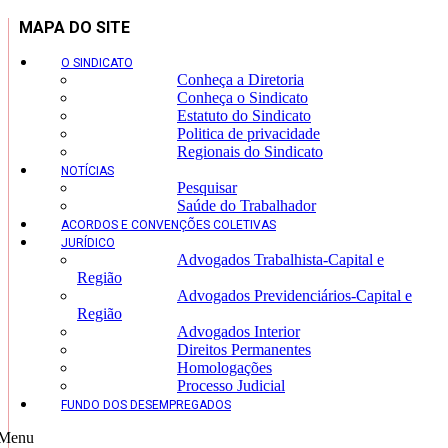
MAPA DO SITE
O SINDICATO
Conheça a Diretoria
Conheça o Sindicato
Estatuto do Sindicato
Politica de privacidade
Regionais do Sindicato
NOTÍCIAS
Pesquisar
Saúde do Trabalhador
ACORDOS E CONVENÇÕES COLETIVAS
JURÍDICO
Advogados Trabalhista-Capital e
Região
Advogados Previdenciários-Capital e
Região
Advogados Interior
Direitos Permanentes
Homologações
Processo Judicial
FUNDO DOS DESEMPREGADOS
Menu