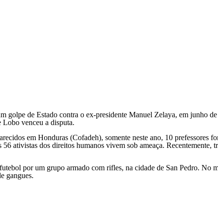
m golpe de Estado contra o ex-presidente Manuel Zelaya, em junho de
e Lobo venceu a disputa.
ecidos em Honduras (Cofadeh), somente neste ano, 10 prefessores for
 56 ativistas dos direitos humanos vivem sob ameaça. Recentemente, t
futebol por um grupo armado com rifles, na cidade de San Pedro. No mê
de gangues.