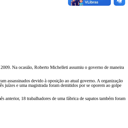
 2009. Na ocasião, Roberto Michelleti assumiu o governo de maneira
am assassinados devido à oposição ao atual governo. A organização
rês juízes e uma magistrada foram demitidos por se oporem ao golpe
s anterior, 18 trabalhadores de uma fábrica de sapatos também foram