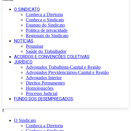
O SINDICATO
Conheça a Diretoria
Conheça o Sindicato
Estatuto do Sindicato
Politica de privacidade
Regionais do Sindicato
NOTÍCIAS
Pesquisar
Saúde do Trabalhador
ACORDOS E CONVENÇÕES COLETIVAS
JURÍDICO
Advogados Trabalhista-Capital e Região
Advogados Previdenciários-Capital e Região
Advogados Interior
Direitos Permanentes
Homologações
Processo Judicial
FUNDO DOS DESEMPREGADOS
f
O Sindicato
Conheça a Diretoria
Conheça o Sindicato