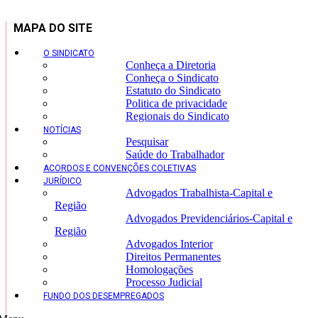
MAPA DO SITE
O SINDICATO
Conheça a Diretoria
Conheça o Sindicato
Estatuto do Sindicato
Politica de privacidade
Regionais do Sindicato
NOTÍCIAS
Pesquisar
Saúde do Trabalhador
ACORDOS E CONVENÇÕES COLETIVAS
JURÍDICO
Advogados Trabalhista-Capital e
Região
Advogados Previdenciários-Capital e
Região
Advogados Interior
Direitos Permanentes
Homologações
Processo Judicial
FUNDO DOS DESEMPREGADOS