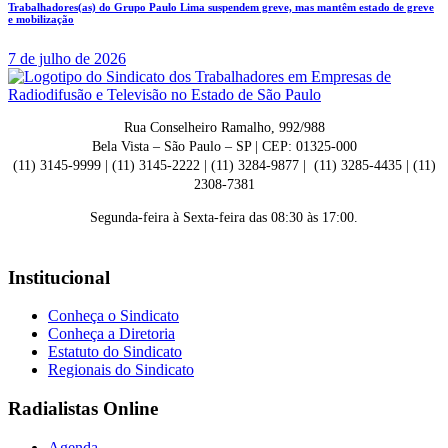
Trabalhadores(as) do Grupo Paulo Lima suspendem greve, mas mantêm estado de greve
e mobilização
7 de julho de 2026
Rua Conselheiro Ramalho, 992/988
Bela Vista – São Paulo – SP | CEP: 01325-000
(11) 3145-9999 | (11) 3145-2222 | (11) 3284-9877 | (11) 3285-4435 | (11)
2308-7381
Segunda-feira à Sexta-feira das 08:30 às 17:00.
Institucional
Conheça o Sindicato
Conheça a Diretoria
Estatuto do Sindicato
Regionais do Sindicato
Radialistas Online
Agenda