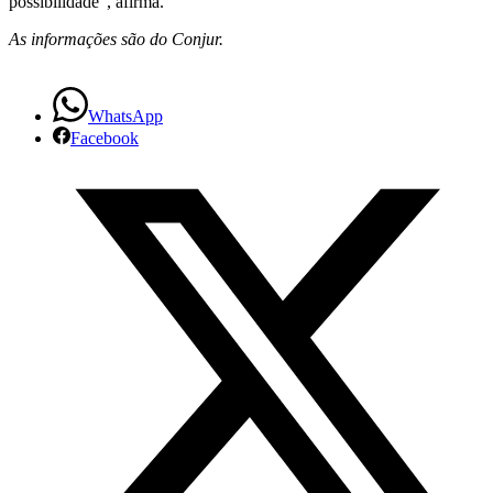
possibilidade”, afirma.
As informações são do Conjur.
WhatsApp
Facebook