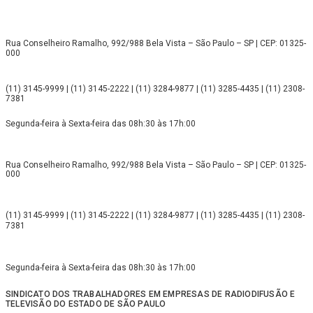
Rua Conselheiro Ramalho, 992/988 Bela Vista – São Paulo – SP | CEP: 01325-
000
(11) 3145-9999 | (11) 3145-2222 | (11) 3284-9877 | (11) 3285-4435 | (11) 2308-
7381
Segunda-feira à Sexta-feira das 08h:30 às 17h:00
Rua Conselheiro Ramalho, 992/988 Bela Vista – São Paulo – SP | CEP: 01325-
000
(11) 3145-9999 | (11) 3145-2222 | (11) 3284-9877 | (11) 3285-4435 | (11) 2308-
7381
Segunda-feira à Sexta-feira das 08h:30 às 17h:00
SINDICATO DOS TRABALHADORES EM EMPRESAS DE RADIODIFUSÃO E
TELEVISÃO DO ESTADO DE SÃO PAULO