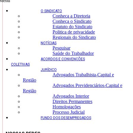
Menu
O SINDICATO
Conheça a Diretoria
Conheça o Sindicato
Estatuto do Sindicato
Politica de privacidade
Regionais do Sindicato
NOTÍCIAS
Pesquisar
Saúde do Trabalhador
ACORDOS E CONVENÇÕES
COLETIVAS
JURÍDICO
Advogados Trabalhista-Capital e
Região
Advogados Previdenciários-Capital e
Região
Advogados Interior
Direitos Permanentes
Homologações
Processo Judicial
FUNDO DOS DESEMPREGADOS