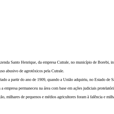
da Santo Henrique, da empresa Cutrale, no município de Borebi, inte
uso abusivo de agrotóxicos pela Cutrale.
do a partir do ano de 1909, quando a União adquiriu, no Estado de São
s a empresa permaneceu na área com base em ações judiciais protelatóri
ão, milhares de pequenos e médios agricultores foram à falência e milh