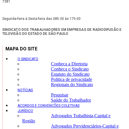
7381
Segunda-feira à Sexta-feira das 08h:30 às 17h:00
SINDICATO DOS TRABALHADORES EM EMPRESAS DE RADIODIFUSÃO E
TELEVISÃO DO ESTADO DE SÃO PAULO
MAPA DO SITE
O SINDICATO
Conheça a Diretoria
Conheça o Sindicato
Estatuto do Sindicato
Politica de privacidade
Regionais do Sindicato
NOTÍCIAS
Pesquisar
Saúde do Trabalhador
ACORDOS E CONVENÇÕES COLETIVAS
JURÍDICO
Advogados Trabalhista-Capital e
Região
Advogados Previdenciários-Capital e