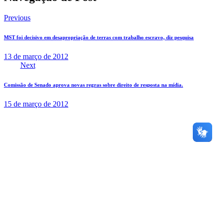
Previous
MST foi decisivo em desapropriação de terras com trabalho escravo, diz pesquisa
13 de março de 2012
Next
Comissão de Senado aprova novas regras sobre direito de resposta na mídia.
15 de março de 2012