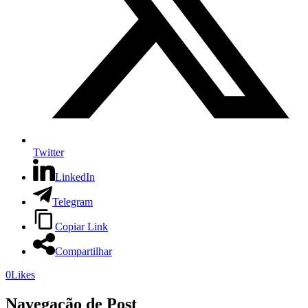
Twitter
LinkedIn
Telegram
Copiar Link
Compartilhar
0
Likes
Navegação de Post