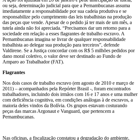
ou seja, determinação judicial para que a Pernambucanas assuma
imediatamente a responsabilidade por sua cadeia produtiva e se
responsabilize pelo cumprimento das leis trabalhistas na produção
das peças que vende. Apesar de o pedido já ter mais de um mês, a
tutela ainda não foi apreciada. “Precisamos dar um retorno para a
sociedade em relação a esses flagrantes de trabalho escravo. A
Pernambucanas imagina se livrar de qualquer responsabilidade
trabalhista ao delegar sua produção para terceiros”, defende
Valdirene. Se a Justiça concordar com os R$ 5 milhões pedidos por
dano moral coletivo, o valor deve ser destinado ao Fundo de
Amparo ao Trabalhador (FAT).
Flagrantes
Nos dois casos de trabalho escravo (em agosto de 2010 e março de
2011) – acompanhados pela Repórter Brasil -, foram encontrados
trabalhadores, incluindo dois irmãos com 16 e 17 anos e uma mulher
com deficiência cognitiva, em condições análogas à de escravos, a
maioria deles vindos da Bolívia. Os grupos estavam costurando
peças das marcas Argonaut e Vanguard, que pertencem a
Pernambucanas.
Nas oficinas, a fiscalização constatou a degradação do ambiente,