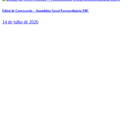
Edital de Convocação – Assembleia Geral Extraordinária EBC
14 de julho de 2026