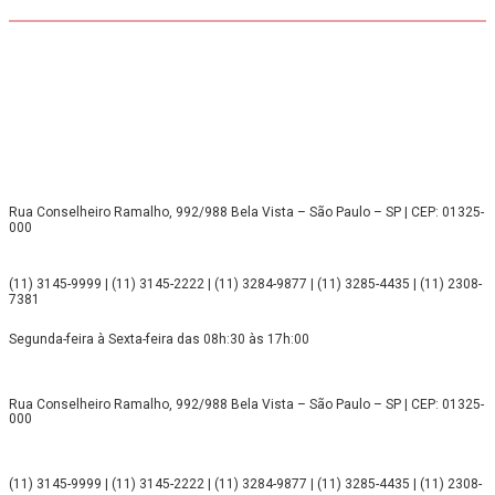
Rua Conselheiro Ramalho, 992/988 Bela Vista – São Paulo – SP | CEP: 01325-
000
(11) 3145-9999 | (11) 3145-2222 | (11) 3284-9877 | (11) 3285-4435 | (11) 2308-
7381
Segunda-feira à Sexta-feira das 08h:30 às 17h:00
Rua Conselheiro Ramalho, 992/988 Bela Vista – São Paulo – SP | CEP: 01325-
000
(11) 3145-9999 | (11) 3145-2222 | (11) 3284-9877 | (11) 3285-4435 | (11) 2308-