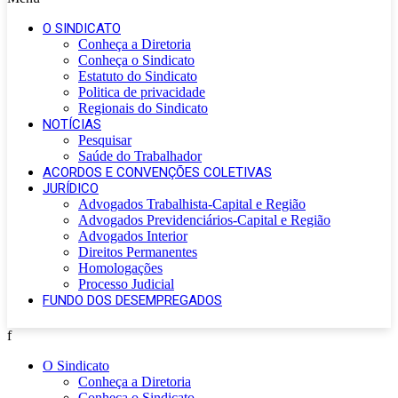
O SINDICATO
Conheça a Diretoria
Conheça o Sindicato
Estatuto do Sindicato
Politica de privacidade
Regionais do Sindicato
NOTÍCIAS
Pesquisar
Saúde do Trabalhador
ACORDOS E CONVENÇÕES COLETIVAS
JURÍDICO
Advogados Trabalhista-Capital e Região
Advogados Previdenciários-Capital e Região
Advogados Interior
Direitos Permanentes
Homologações
Processo Judicial
FUNDO DOS DESEMPREGADOS
f
O Sindicato
Conheça a Diretoria
Conheça o Sindicato