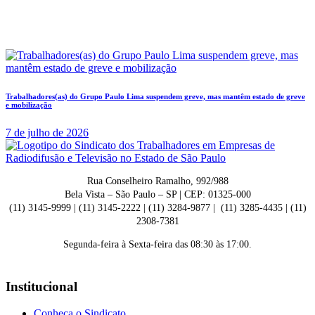
Trabalhadores(as) do Grupo Paulo Lima suspendem greve, mas mantêm estado de greve
e mobilização
7 de julho de 2026
Rua Conselheiro Ramalho, 992/988
Bela Vista – São Paulo – SP | CEP: 01325-000
(11) 3145-9999 | (11) 3145-2222 | (11) 3284-9877 | (11) 3285-4435 | (11)
2308-7381
Segunda-feira à Sexta-feira das 08:30 às 17:00.
Institucional
Conheça o Sindicato