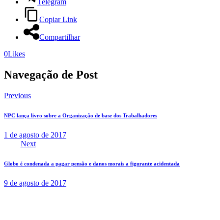
Telegram
Copiar Link
Compartilhar
0
Likes
Navegação de Post
Previous
NPC lança livro sobre a Organização de base dos Trabalhadores
1 de agosto de 2017
Next
Globo é condenada a pagar pensão e danos morais a figurante acidentada
9 de agosto de 2017