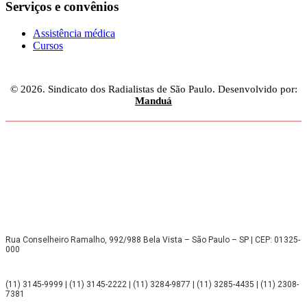
Serviços e convênios
Assistência médica
Cursos
© 2026. Sindicato dos Radialistas de São Paulo. Desenvolvido por:
Manduá
Rua Conselheiro Ramalho, 992/988 Bela Vista – São Paulo – SP | CEP: 01325-
000
(11) 3145-9999 | (11) 3145-2222 | (11) 3284-9877 | (11) 3285-4435 | (11) 2308-
7381