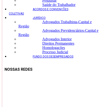
Pesquisar
Saúde do Trabalhador
ACORDOS E CONVENÇÕES
COLETIVAS
JURÍDICO
Advogados Trabalhista-Capital e
Região
Advogados Previdenciários-Capital e
Região
Advogados Interior
Direitos Permanentes
Homologações
Processo Judicial
FUNDO DOS DESEMPREGADOS
NOSSAS REDES