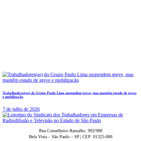
Trabalhadores(as) do Grupo Paulo Lima suspendem greve, mas mantêm estado de greve
e mobilização
7 de julho de 2026
Rua Conselheiro Ramalho, 992/988
Bela Vista – São Paulo – SP | CEP: 01325-000