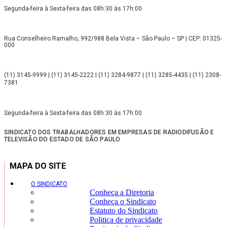
Segunda-feira à Sexta-feira das 08h:30 às 17h:00
Rua Conselheiro Ramalho, 992/988 Bela Vista – São Paulo – SP | CEP: 01325-
000
(11) 3145-9999 | (11) 3145-2222 | (11) 3284-9877 | (11) 3285-4435 | (11) 2308-
7381
Segunda-feira à Sexta-feira das 08h:30 às 17h:00
SINDICATO DOS TRABALHADORES EM EMPRESAS DE RADIODIFUSÃO E
TELEVISÃO DO ESTADO DE SÃO PAULO
MAPA DO SITE
O SINDICATO
Conheça a Diretoria
Conheça o Sindicato
Estatuto do Sindicato
Politica de privacidade