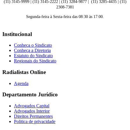
(11) 3145-9999 | (11) 3145-2222 | (11) 3284-9877 | (11) 3285-4435 | (11)
2308-7381
Segunda-feira à Sexta-feira das 08:30 às 17:00.
Institucional
Conheça o Sindicato
Conheça a Diretoria
Estatuto do Sindicato
Regionais do Sindicato
Radialistas Online
Agenda
Departamento Jurídico
Advogados Capital
Advogados Interior
Direitos Permanentes
Politica de privacidade