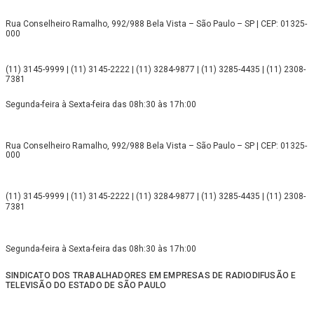
Rua Conselheiro Ramalho, 992/988 Bela Vista – São Paulo – SP | CEP: 01325-
000
(11) 3145-9999 | (11) 3145-2222 | (11) 3284-9877 | (11) 3285-4435 | (11) 2308-
7381
Segunda-feira à Sexta-feira das 08h:30 às 17h:00
Rua Conselheiro Ramalho, 992/988 Bela Vista – São Paulo – SP | CEP: 01325-
000
(11) 3145-9999 | (11) 3145-2222 | (11) 3284-9877 | (11) 3285-4435 | (11) 2308-
7381
Segunda-feira à Sexta-feira das 08h:30 às 17h:00
SINDICATO DOS TRABALHADORES EM EMPRESAS DE RADIODIFUSÃO E
TELEVISÃO DO ESTADO DE SÃO PAULO