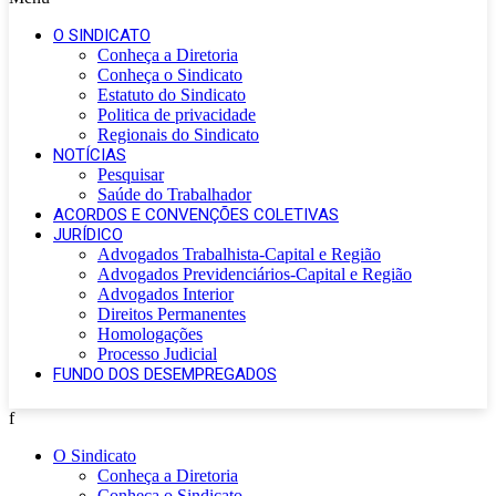
O SINDICATO
Conheça a Diretoria
Conheça o Sindicato
Estatuto do Sindicato
Politica de privacidade
Regionais do Sindicato
NOTÍCIAS
Pesquisar
Saúde do Trabalhador
ACORDOS E CONVENÇÕES COLETIVAS
JURÍDICO
Advogados Trabalhista-Capital e Região
Advogados Previdenciários-Capital e Região
Advogados Interior
Direitos Permanentes
Homologações
Processo Judicial
FUNDO DOS DESEMPREGADOS
f
O Sindicato
Conheça a Diretoria
Conheça o Sindicato