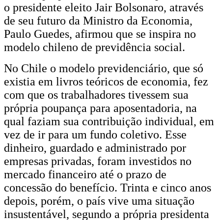
o presidente eleito Jair Bolsonaro, através
governo
de seu futuro da Ministro da Economia,
de
Paulo Guedes, afirmou que se inspira no
modelo chileno de previdência social.
Bolsonaro
se
No Chile o modelo previdenciário, que só
existia em livros teóricos de economia, fez
inspira,
com que os trabalhadores tivessem sua
virou
própria poupança para aposentadoria, na
desastre
qual faziam sua contribuição individual, em
vez de ir para um fundo coletivo. Esse
no
dinheiro, guardado e administrado por
Chile
empresas privadas, foram investidos no
mercado financeiro até o prazo de
concessão do benefício. Trinta e cinco anos
depois, porém, o país vive uma situação
insustentável, segundo a própria presidenta