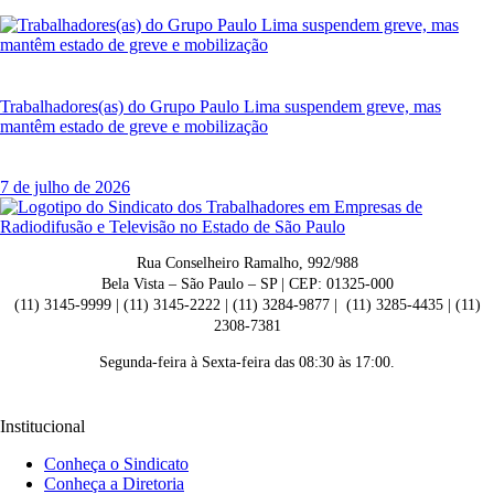
Trabalhadores(as) do Grupo Paulo Lima suspendem greve, mas
mantêm estado de greve e mobilização
7 de julho de 2026
Rua Conselheiro Ramalho, 992/988
Bela Vista – São Paulo – SP | CEP: 01325-000
(11) 3145-9999 | (11) 3145-2222 | (11) 3284-9877 | (11) 3285-4435 | (11)
2308-7381
Segunda-feira à Sexta-feira das 08:30 às 17:00.
Institucional
Conheça o Sindicato
Conheça a Diretoria