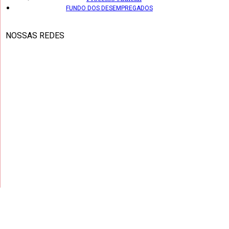
FUNDO DOS DESEMPREGADOS
NOSSAS REDES
Copyright ® 2026 – Todos os Direitos Reservados