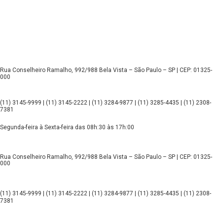
Rua Conselheiro Ramalho, 992/988 Bela Vista – São Paulo – SP | CEP: 01325-
000
(11) 3145-9999 | (11) 3145-2222 | (11) 3284-9877 | (11) 3285-4435 | (11) 2308-
7381
Segunda-feira à Sexta-feira das 08h:30 às 17h:00
Rua Conselheiro Ramalho, 992/988 Bela Vista – São Paulo – SP | CEP: 01325-
000
(11) 3145-9999 | (11) 3145-2222 | (11) 3284-9877 | (11) 3285-4435 | (11) 2308-
7381