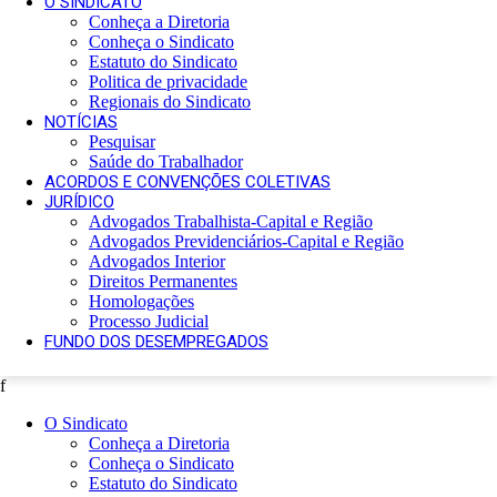
O SINDICATO
Conheça a Diretoria
Conheça o Sindicato
Estatuto do Sindicato
Politica de privacidade
Regionais do Sindicato
NOTÍCIAS
Pesquisar
Saúde do Trabalhador
ACORDOS E CONVENÇÕES COLETIVAS
JURÍDICO
Advogados Trabalhista-Capital e Região
Advogados Previdenciários-Capital e Região
Advogados Interior
Direitos Permanentes
Homologações
Processo Judicial
FUNDO DOS DESEMPREGADOS
f
O Sindicato
Conheça a Diretoria
Conheça o Sindicato
Estatuto do Sindicato