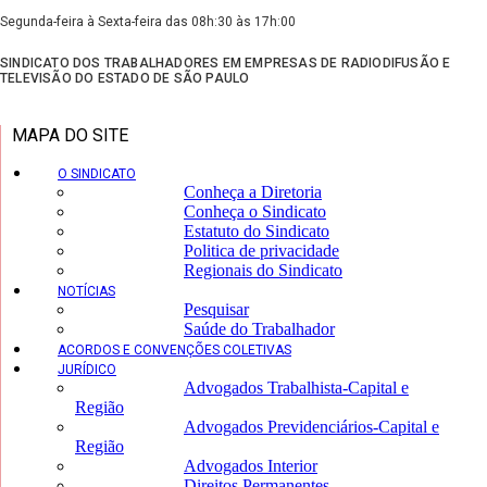
Segunda-feira à Sexta-feira das 08h:30 às 17h:00
SINDICATO DOS TRABALHADORES EM EMPRESAS DE RADIODIFUSÃO E
TELEVISÃO DO ESTADO DE SÃO PAULO
MAPA DO SITE
O SINDICATO
Conheça a Diretoria
Conheça o Sindicato
Estatuto do Sindicato
Politica de privacidade
Regionais do Sindicato
NOTÍCIAS
Pesquisar
Saúde do Trabalhador
ACORDOS E CONVENÇÕES COLETIVAS
JURÍDICO
Advogados Trabalhista-Capital e
Região
Advogados Previdenciários-Capital e
Região
Advogados Interior
Direitos Permanentes