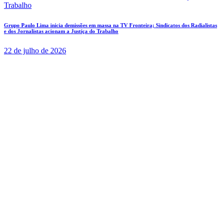
Grupo Paulo Lima inicia demissões em massa na TV Fronteira; Sindicatos dos Radialistas
e dos Jornalistas acionam a Justiça do Trabalho
22 de julho de 2026