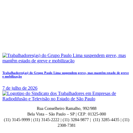
Trabalhadores(as) do Grupo Paulo Lima suspendem greve, mas mantêm estado de greve
e mobilização
7 de julho de 2026
Rua Conselheiro Ramalho, 992/988
Bela Vista – São Paulo – SP | CEP: 01325-000
(11) 3145-9999 | (11) 3145-2222 | (11) 3284-9877 | (11) 3285-4435 | (11)
2308-7381