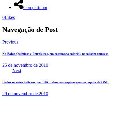
Compartilhar
0
Likes
Navegação de Post
Previous
Na Bahia Químicos e Petroleiros, em campanha salarial, paralisam empresa
25 de novembro de 2010
Next
Dados secretos indicam que EUA ordenaram espionagem na cúpula da ONU
29 de novembro de 2010