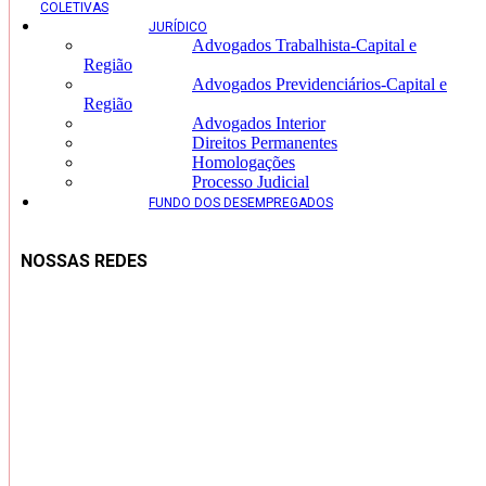
COLETIVAS
JURÍDICO
Advogados Trabalhista-Capital e
Região
Advogados Previdenciários-Capital e
Região
Advogados Interior
Direitos Permanentes
Homologações
Processo Judicial
FUNDO DOS DESEMPREGADOS
NOSSAS REDES