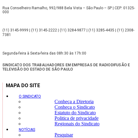
Rua Conselheiro Ramalho, 992/988 Bela Vista – São Paulo – SP | CEP: 01325-
000
(11) 3145-9999 | (11) 3145-2222 | (11) 3284-9877 | (11) 3285-4435 | (11) 2308-
7381
Segunda-feira à Sexta-feira das 08h:30 às 17h:00
SINDICATO DOS TRABALHADORES EM EMPRESAS DE RADIODIFUSÃO E
TELEVISÃO DO ESTADO DE SÃO PAULO
MAPA DO SITE
O SINDICATO
Conheça a Diretoria
Conheça o Sindicato
Estatuto do Sindicato
Politica de privacidade
Regionais do Sindicato
NOTÍCIAS
Pesquisar