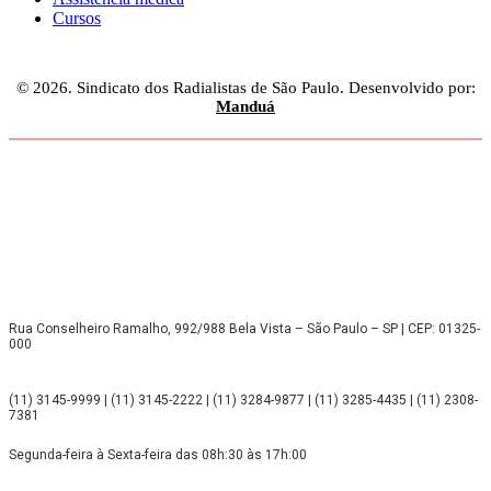
Cursos
© 2026. Sindicato dos Radialistas de São Paulo. Desenvolvido por:
Manduá
Rua Conselheiro Ramalho, 992/988 Bela Vista – São Paulo – SP | CEP: 01325-
000
(11) 3145-9999 | (11) 3145-2222 | (11) 3284-9877 | (11) 3285-4435 | (11) 2308-
7381
Segunda-feira à Sexta-feira das 08h:30 às 17h:00