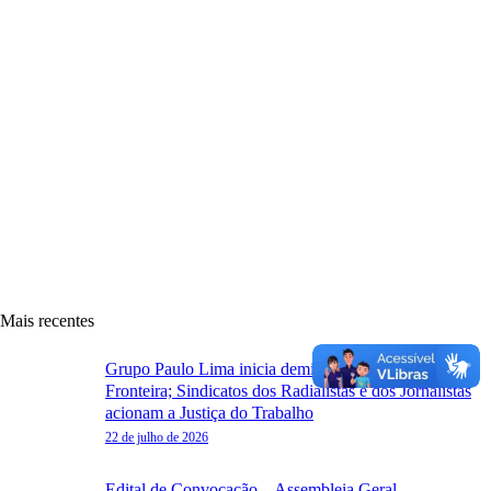
Mais recentes
Grupo Paulo Lima inicia demissões em massa na TV
Fronteira; Sindicatos dos Radialistas e dos Jornalistas
acionam a Justiça do Trabalho
22 de julho de 2026
Edital de Convocação – Assembleia Geral