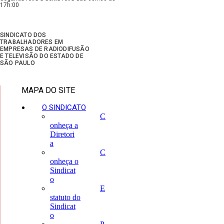
17h:00
SINDICATO DOS
TRABALHADORES EM
EMPRESAS DE RADIODIFUSÃO
E TELEVISÃO DO ESTADO DE
SÃO PAULO
MAPA DO SITE
O SINDICATO
C
onheça a
Diretori
a
C
onheça o
Sindicat
o
E
statuto do
Sindicat
o