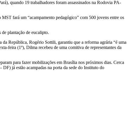
ará), quando 19 trabalhadores foram assassinados na Rodovia PA-
, o MST fará um “acampamento pedagógico” com 500 jovens entre os
de plantação de eucalipto.
 da República, Rogério Sottili, garantiu que a reforma agrária “é uma
ta-feira (1º), Dilma recebeu de uma comitiva de representantes da
param para fazer mobilizações em Brasília nos próximos dias. Cerca
– DF) já estão acampadas na porta da sede do Instituto do