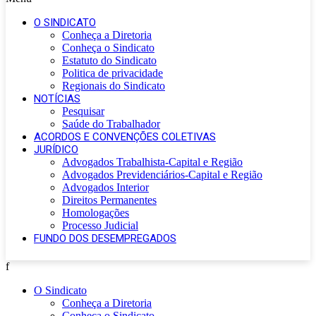
O SINDICATO
Conheça a Diretoria
Conheça o Sindicato
Estatuto do Sindicato
Politica de privacidade
Regionais do Sindicato
NOTÍCIAS
Pesquisar
Saúde do Trabalhador
ACORDOS E CONVENÇÕES COLETIVAS
JURÍDICO
Advogados Trabalhista-Capital e Região
Advogados Previdenciários-Capital e Região
Advogados Interior
Direitos Permanentes
Homologações
Processo Judicial
FUNDO DOS DESEMPREGADOS
f
O Sindicato
Conheça a Diretoria
Conheça o Sindicato