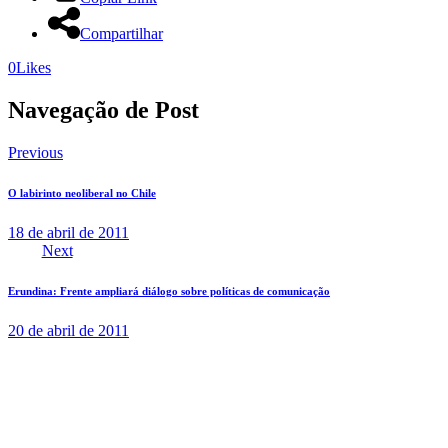
Compartilhar
0
Likes
Navegação de Post
Previous
O labirinto neoliberal no Chile
18 de abril de 2011
Next
Erundina: Frente ampliará diálogo sobre políticas de comunicação
20 de abril de 2011