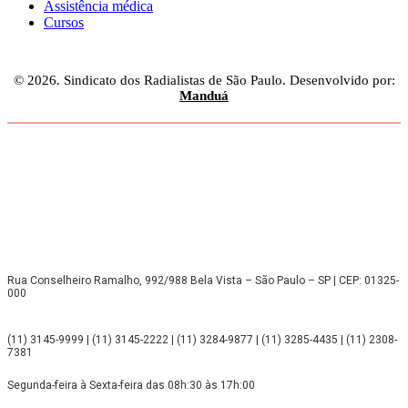
Assistência médica
Cursos
© 2026. Sindicato dos Radialistas de São Paulo. Desenvolvido por:
Manduá
Rua Conselheiro Ramalho, 992/988 Bela Vista – São Paulo – SP | CEP: 01325-
000
(11) 3145-9999 | (11) 3145-2222 | (11) 3284-9877 | (11) 3285-4435 | (11) 2308-
7381
Segunda-feira à Sexta-feira das 08h:30 às 17h:00