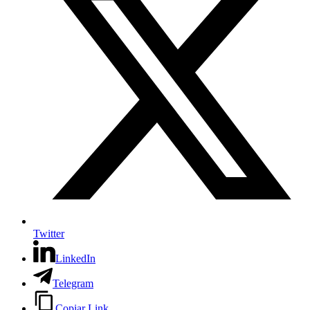
Twitter
LinkedIn
Telegram
Copiar Link