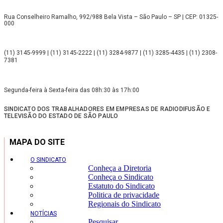
Rua Conselheiro Ramalho, 992/988 Bela Vista – São Paulo – SP | CEP: 01325-
000
(11) 3145-9999 | (11) 3145-2222 | (11) 3284-9877 | (11) 3285-4435 | (11) 2308-
7381
Segunda-feira à Sexta-feira das 08h:30 às 17h:00
SINDICATO DOS TRABALHADORES EM EMPRESAS DE RADIODIFUSÃO E
TELEVISÃO DO ESTADO DE SÃO PAULO
MAPA DO SITE
O SINDICATO
Conheça a Diretoria
Conheça o Sindicato
Estatuto do Sindicato
Politica de privacidade
Regionais do Sindicato
NOTÍCIAS
Pesquisar