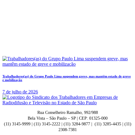
Trabalhadores(as) do Grupo Paulo Lima suspendem greve, mas mantêm estado de greve
e mobilização
7 de julho de 2026
Rua Conselheiro Ramalho, 992/988
Bela Vista – São Paulo – SP | CEP: 01325-000
(11) 3145-9999 | (11) 3145-2222 | (11) 3284-9877 | (11) 3285-4435 | (11)
2308-7381