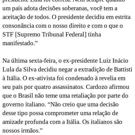
o
um país adota decisões soberanas, você tem a
aceitação de todos. O presidente decidiu em estrita
caso
consonância com o nosso direito e com o que o
Battisti
STF [Supremo Tribunal Federal] tinha
foi
manifestado.”
correta,
Na última sexta-feira, o ex-presidente Luiz Inácio
afirma
Lula da Silva decidiu negar a extradição de Battisti
Cardozo
à Itália. O ex-ativista foi condenado à revelia em
seu país por quatro assassinatos. Cardozo afirmou
que o Brasil não teme uma retaliação por parte do
governo italiano. “Não creio que uma decisão
desse tipo possa comprometer uma relação de
amizade profunda com a Itália. Os italianos são
nossos irmãos.”