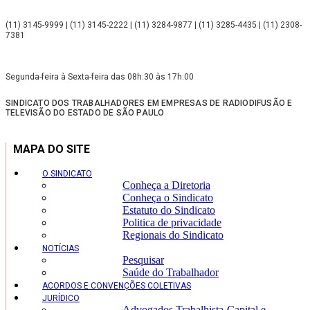
(11) 3145-9999 | (11) 3145-2222 | (11) 3284-9877 | (11) 3285-4435 | (11) 2308-
7381
Segunda-feira à Sexta-feira das 08h:30 às 17h:00
SINDICATO DOS TRABALHADORES EM EMPRESAS DE RADIODIFUSÃO E
TELEVISÃO DO ESTADO DE SÃO PAULO
MAPA DO SITE
O SINDICATO
Conheça a Diretoria
Conheça o Sindicato
Estatuto do Sindicato
Politica de privacidade
Regionais do Sindicato
NOTÍCIAS
Pesquisar
Saúde do Trabalhador
ACORDOS E CONVENÇÕES COLETIVAS
JURÍDICO
Advogados Trabalhista-Capital e