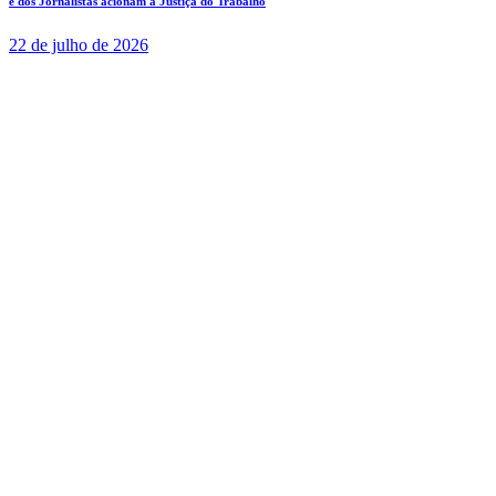
e dos Jornalistas acionam a Justiça do Trabalho
22 de julho de 2026