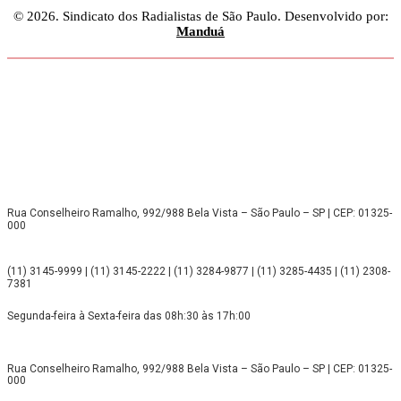
© 2026. Sindicato dos Radialistas de São Paulo. Desenvolvido por:
Manduá
Rua Conselheiro Ramalho, 992/988 Bela Vista – São Paulo – SP | CEP: 01325-
000
(11) 3145-9999 | (11) 3145-2222 | (11) 3284-9877 | (11) 3285-4435 | (11) 2308-
7381
Segunda-feira à Sexta-feira das 08h:30 às 17h:00
Rua Conselheiro Ramalho, 992/988 Bela Vista – São Paulo – SP | CEP: 01325-
000