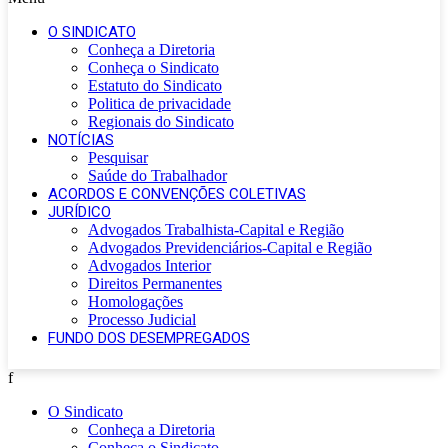
O SINDICATO
Conheça a Diretoria
Conheça o Sindicato
Estatuto do Sindicato
Politica de privacidade
Regionais do Sindicato
NOTÍCIAS
Pesquisar
Saúde do Trabalhador
ACORDOS E CONVENÇÕES COLETIVAS
JURÍDICO
Advogados Trabalhista-Capital e Região
Advogados Previdenciários-Capital e Região
Advogados Interior
Direitos Permanentes
Homologações
Processo Judicial
FUNDO DOS DESEMPREGADOS
f
O Sindicato
Conheça a Diretoria
Conheça o Sindicato