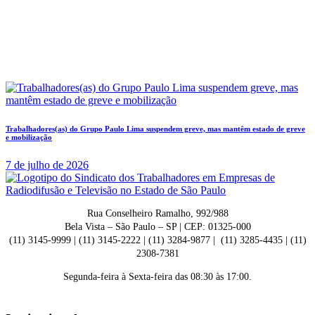
Trabalhadores(as) do Grupo Paulo Lima suspendem greve, mas mantêm estado de greve
e mobilização
7 de julho de 2026
Rua Conselheiro Ramalho, 992/988
Bela Vista – São Paulo – SP | CEP: 01325-000
(11) 3145-9999 | (11) 3145-2222 | (11) 3284-9877 | (11) 3285-4435 | (11)
2308-7381
Segunda-feira à Sexta-feira das 08:30 às 17:00.