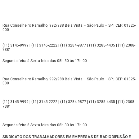
Rua Conselheiro Ramalho, 992/988 Bela Vista – São Paulo – SP | CEP: 01325-
000
(11) 3145-9999 | (11) 3145-2222 | (11) 3284-9877 | (11) 3285-4435 | (11) 2308-
7381
Segunda-feira à Sexta-feira das 08h:30 às 17h:00
Rua Conselheiro Ramalho, 992/988 Bela Vista – São Paulo – SP | CEP: 01325-
000
(11) 3145-9999 | (11) 3145-2222 | (11) 3284-9877 | (11) 3285-4435 | (11) 2308-
7381
Segunda-feira à Sexta-feira das 08h:30 às 17h:00
SINDICATO DOS TRABALHADORES EM EMPRESAS DE RADIODIFUSÃO E