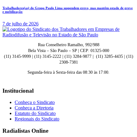
Trabalhadores(as) do Grupo Paulo Lima suspendem greve, mas mantêm estado de greve
e mobilização
7 de julho de 2026
Rua Conselheiro Ramalho, 992/988
Bela Vista – São Paulo – SP | CEP: 01325-000
(11) 3145-9999 | (11) 3145-2222 | (11) 3284-9877 | (11) 3285-4435 | (11)
2308-7381
Segunda-feira à Sexta-feira das 08:30 às 17:00.
Institucional
Conheça o Sindicato
Conheça a Diretoria
Estatuto do Sindicato
Regionais do Sindicato
Radialistas Online