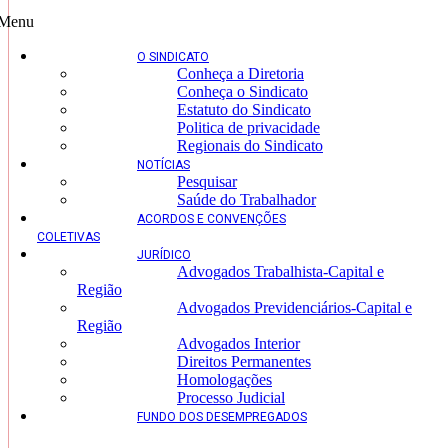
Menu
O SINDICATO
Conheça a Diretoria
Conheça o Sindicato
Estatuto do Sindicato
Politica de privacidade
Regionais do Sindicato
NOTÍCIAS
Pesquisar
Saúde do Trabalhador
ACORDOS E CONVENÇÕES
COLETIVAS
JURÍDICO
Advogados Trabalhista-Capital e
Região
Advogados Previdenciários-Capital e
Região
Advogados Interior
Direitos Permanentes
Homologações
Processo Judicial
FUNDO DOS DESEMPREGADOS