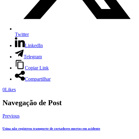
Twitter
LinkedIn
Telegram
Copiar Link
Compartilhar
0
Likes
Navegação de Post
Previous
Usina não registrou transporte de cortadores mortos em acidente