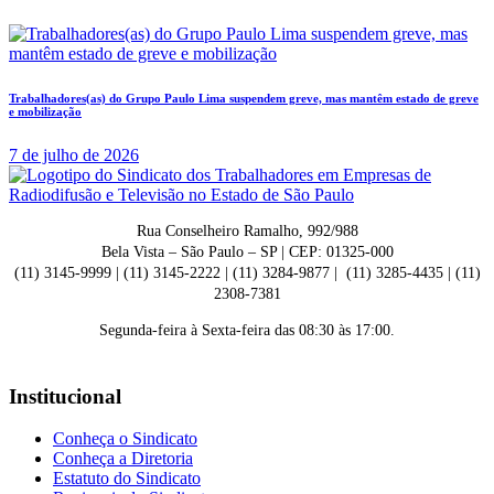
Trabalhadores(as) do Grupo Paulo Lima suspendem greve, mas mantêm estado de greve
e mobilização
7 de julho de 2026
Rua Conselheiro Ramalho, 992/988
Bela Vista – São Paulo – SP | CEP: 01325-000
(11) 3145-9999 | (11) 3145-2222 | (11) 3284-9877 | (11) 3285-4435 | (11)
2308-7381
Segunda-feira à Sexta-feira das 08:30 às 17:00.
Institucional
Conheça o Sindicato
Conheça a Diretoria
Estatuto do Sindicato