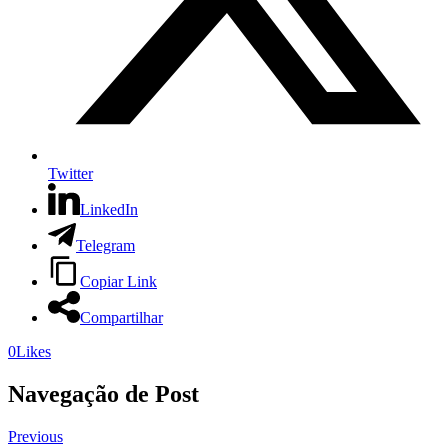
Twitter
LinkedIn
Telegram
Copiar Link
Compartilhar
0
Likes
Navegação de Post
Previous