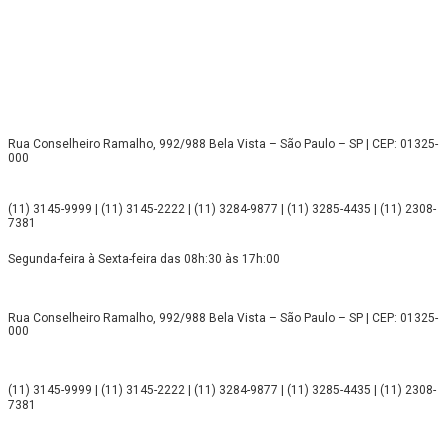
Rua Conselheiro Ramalho, 992/988 Bela Vista – São Paulo – SP | CEP: 01325-
000
(11) 3145-9999 | (11) 3145-2222 | (11) 3284-9877 | (11) 3285-4435 | (11) 2308-
7381
Segunda-feira à Sexta-feira das 08h:30 às 17h:00
Rua Conselheiro Ramalho, 992/988 Bela Vista – São Paulo – SP | CEP: 01325-
000
(11) 3145-9999 | (11) 3145-2222 | (11) 3284-9877 | (11) 3285-4435 | (11) 2308-
7381