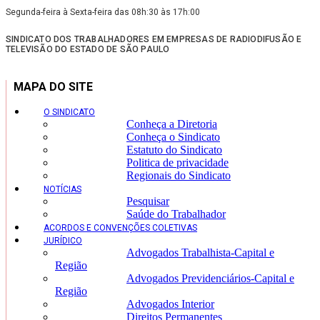
Segunda-feira à Sexta-feira das 08h:30 às 17h:00
SINDICATO DOS TRABALHADORES EM EMPRESAS DE RADIODIFUSÃO E
TELEVISÃO DO ESTADO DE SÃO PAULO
MAPA DO SITE
O SINDICATO
Conheça a Diretoria
Conheça o Sindicato
Estatuto do Sindicato
Politica de privacidade
Regionais do Sindicato
NOTÍCIAS
Pesquisar
Saúde do Trabalhador
ACORDOS E CONVENÇÕES COLETIVAS
JURÍDICO
Advogados Trabalhista-Capital e
Região
Advogados Previdenciários-Capital e
Região
Advogados Interior
Direitos Permanentes