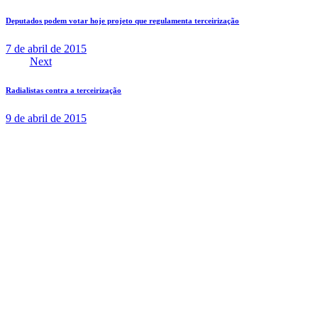
Deputados podem votar hoje projeto que regulamenta terceirização
7 de abril de 2015
Next
Radialistas contra a terceirização
9 de abril de 2015