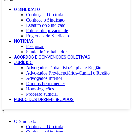
O SINDICATO
Conheça a Diretoria
Conheça o Sindicato
Estatuto do Sindicato
Politica de privacidade
Regionais do Sindicato
NOTÍCIAS
Pesquisar
Saúde do Trabalhador
ACORDOS E CONVENÇÕES COLETIVAS
JURÍDICO
Advogados Trabalhista-Capital e Região
Advogados Previdenciários-Capital e Região
Advogados Interior
Direitos Permanentes
Homologações
Processo Judicial
FUNDO DOS DESEMPREGADOS
f
O Sindicato
Conheça a Diretoria
Conheça o Sindicato