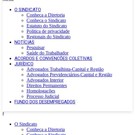
O SINDICATO
Conheça a Diretoria
Conheça o Sindicato
Estatuto do Sindicato
Politica de privacidade
Regionais do Sindicato
NOTÍCIAS
Pesquisar
Saúde do Trabalhador
ACORDOS E CONVENÇÕES COLETIVAS
JURÍDICO
Advogados Trabalhista-Capital e Região
Advogados Previdenciários-Capital e Região
Advogados Interior
Direitos Permanentes
Homologações
Processo Judicial
FUNDO DOS DESEMPREGADOS
f
O Sindicato
Conheça a Diretoria
Conheça o Sindicato