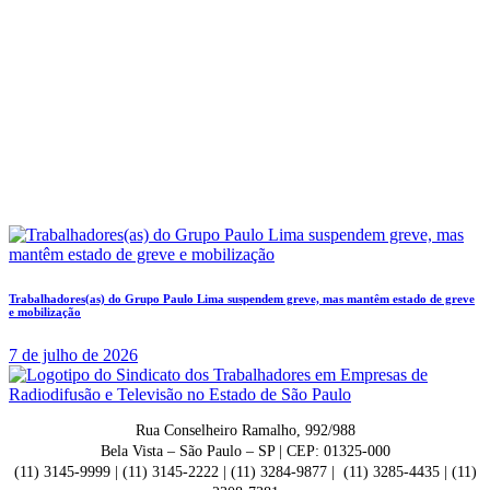
Trabalhadores(as) do Grupo Paulo Lima suspendem greve, mas mantêm estado de greve
e mobilização
7 de julho de 2026
Rua Conselheiro Ramalho, 992/988
Bela Vista – São Paulo – SP | CEP: 01325-000
(11) 3145-9999 | (11) 3145-2222 | (11) 3284-9877 | (11) 3285-4435 | (11)