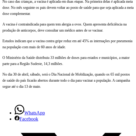
No caso das crianças, a vacina é aplicada em duas etapas. Na primeira delas é aplicada meia
a
dose. No mês seguinte os pais devem voltar ao posto de saúde para que seja aplicada a meia
dose complementar.
gripe
A vacina é contraindicada para quem tem alergia a ovos. Quem apresenta deficiência na
começa
produção de anticorpos, deve consultar um médico antes de se vacinar.
segunda-
Estudos indicam que a vacina contra gripe reduz em até 45% as internações por pneumonia
na população com mais de 60 anos de idade.
feira
O Ministério da Saúde distribuiu 33 milhões de doses para estados e municípios, a maior
parte para a Região Sudeste, 14,3 milhões.
No dia 30 de abril, sábado, será o Dia Nacional de Mobilização, quando os 65 mil postos
de saúde do país ficarão abertos durante todo o dia para vacinar a população. A campanha
segue até o dia 13 de maio.
WhatsApp
Facebook