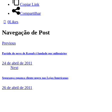
Copiar Link
Compartilhar
0
Likes
Navegação de Post
Previous
Partido do povo de Kassab é fundado por milionários
24 de abril de 2011
Next
Segurança espanca cliente negro nas Lojas Americanas
26 de abril de 2011