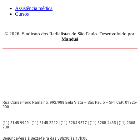
Assistência médica
Cursos
© 2026. Sindicato dos Radialistas de São Paulo. Desenvolvido por:
Manduá
Rua Conselheiro Ramalho, 992/988 Bela Vista – São Paulo – SP | CEP: 01325-
000
(11) 3145-9999 | (11) 3145-2222 | (11) 3284-9877 | (11) 3285-4435 | (11) 2308-
7381
Segunda-feira à Sexta-feira das 08h:30 às 17h:00