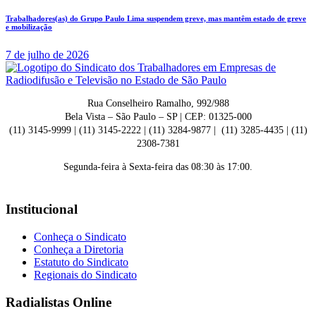
Trabalhadores(as) do Grupo Paulo Lima suspendem greve, mas mantêm estado de greve
e mobilização
7 de julho de 2026
Rua Conselheiro Ramalho, 992/988
Bela Vista – São Paulo – SP | CEP: 01325-000
(11) 3145-9999 | (11) 3145-2222 | (11) 3284-9877 | (11) 3285-4435 | (11)
2308-7381
Segunda-feira à Sexta-feira das 08:30 às 17:00.
Institucional
Conheça o Sindicato
Conheça a Diretoria
Estatuto do Sindicato
Regionais do Sindicato
Radialistas Online