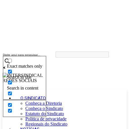
Exact matches only
Search in title
Search in content
O SINDICATO
Conheça a Diretoria
Conheça o Sindicato
Estatuto do Sindicato
Politica de privacidade
Regionais do Sindicato