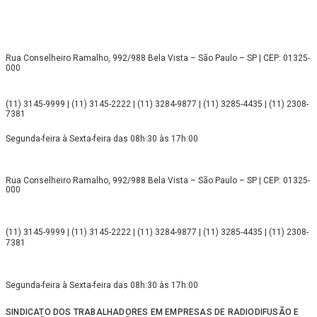
Rua Conselheiro Ramalho, 992/988 Bela Vista – São Paulo – SP | CEP: 01325-
000
(11) 3145-9999 | (11) 3145-2222 | (11) 3284-9877 | (11) 3285-4435 | (11) 2308-
7381
Segunda-feira à Sexta-feira das 08h:30 às 17h:00
Rua Conselheiro Ramalho, 992/988 Bela Vista – São Paulo – SP | CEP: 01325-
000
(11) 3145-9999 | (11) 3145-2222 | (11) 3284-9877 | (11) 3285-4435 | (11) 2308-
7381
Segunda-feira à Sexta-feira das 08h:30 às 17h:00
SINDICATO DOS TRABALHADORES EM EMPRESAS DE RADIODIFUSÃO E