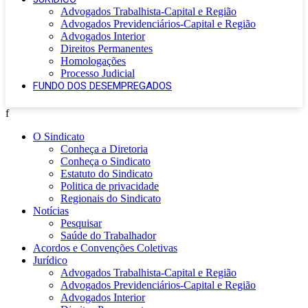
Advogados Trabalhista-Capital e Região
Advogados Previdenciários-Capital e Região
Advogados Interior
Direitos Permanentes
Homologações
Processo Judicial
FUNDO DOS DESEMPREGADOS
f
O Sindicato
Conheça a Diretoria
Conheça o Sindicato
Estatuto do Sindicato
Politica de privacidade
Regionais do Sindicato
Notícias
Pesquisar
Saúde do Trabalhador
Acordos e Convenções Coletivas
Jurídico
Advogados Trabalhista-Capital e Região
Advogados Previdenciários-Capital e Região
Advogados Interior