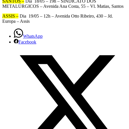
SANTOS –
Dia 18/05 – 19h – SINDICATO DOS
METALÚRGICOS – Avenida Ana Costa, 55 – Vl. Matias, Santos
ASSIS –
Dia 19/05 – 12h – Avenida Otto Ribeiro, 430 – Jd.
Europa – Assis
WhatsApp
Facebook