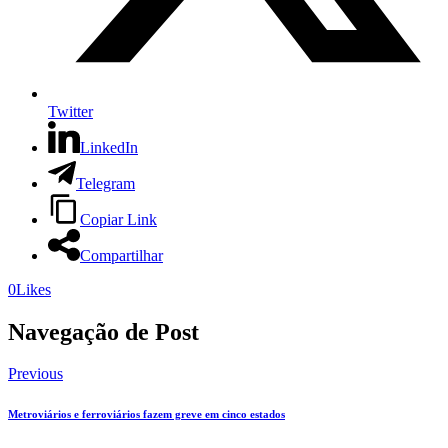
Twitter
LinkedIn
Telegram
Copiar Link
Compartilhar
0
Likes
Navegação de Post
Previous
Metroviários e ferroviários fazem greve em cinco estados