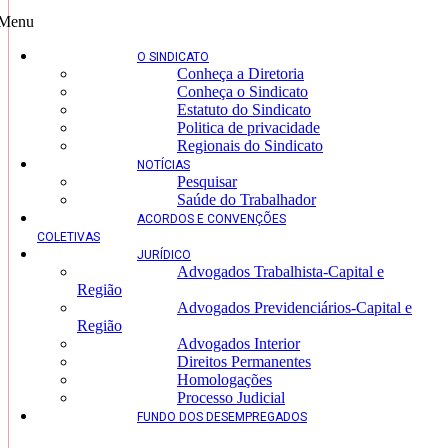
Menu
O SINDICATO
Conheça a Diretoria
Conheça o Sindicato
Estatuto do Sindicato
Politica de privacidade
Regionais do Sindicato
NOTÍCIAS
Pesquisar
Saúde do Trabalhador
ACORDOS E CONVENÇÕES
COLETIVAS
JURÍDICO
Advogados Trabalhista-Capital e
Região
Advogados Previdenciários-Capital e
Região
Advogados Interior
Direitos Permanentes
Homologações
Processo Judicial
FUNDO DOS DESEMPREGADOS