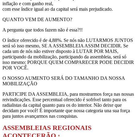
inflação e com ganho real,
com esse índice igual ao da capital será mais prejudicado.
QUANTO VEM DE AUMENTO?
A pergunta que todos fazem não é essa?!!
O índice oferecido é de 4,88%. Se nós não LUTARMOS JUNTOS
será só isso mesmo, SE A ASSEMBLEIA ASSIM DECIDIR. Se
cada um de nós não estiver disposto à LUTAR POR MAIS,
participando da mobilização, participando da assembleia, será só
isso mesmo: PORQUE QUEM COMPARECER PODE DECIDIR
POR VOCÊ.
O NOSSO AUMENTO SERÁ DO TAMANHO DA NOSSA
MOBILIZAÇÃO
PARTICIPE DA ASSEMBLEIA, para mostrarmos força nas nossas
reivindicações. Esse percentual oferecido é sofrível tanto para os
radialistas da capital quanto para os do interior. Não deixe que
decidam por você! É importante que nossa categoria una sua força
para juntos avançarmos nas conquistas.
ASSEMBLEIAS REGIONAIS
ACONTECERÃO :