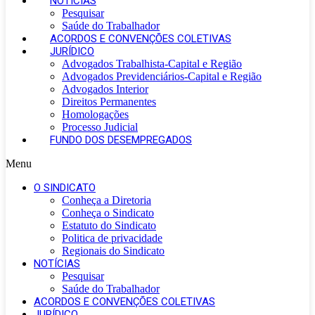
NOTÍCIAS
Pesquisar
Saúde do Trabalhador
ACORDOS E CONVENÇÕES COLETIVAS
JURÍDICO
Advogados Trabalhista-Capital e Região
Advogados Previdenciários-Capital e Região
Advogados Interior
Direitos Permanentes
Homologações
Processo Judicial
FUNDO DOS DESEMPREGADOS
Menu
O SINDICATO
Conheça a Diretoria
Conheça o Sindicato
Estatuto do Sindicato
Politica de privacidade
Regionais do Sindicato
NOTÍCIAS
Pesquisar
Saúde do Trabalhador
ACORDOS E CONVENÇÕES COLETIVAS
JURÍDICO