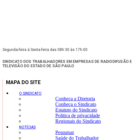
Segunda-feira à Sexta-feira das 08h:30 às 17h:00
SINDICATO DOS TRABALHADORES EM EMPRESAS DE RADIODIFUSÃO E
TELEVISÃO DO ESTADO DE SÃO PAULO
MAPA DO SITE
O SINDICATO
Conheça a Diretoria
Conheça o Sindicato
Estatuto do Sindicato
Politica de privacidade
Regionais do Sindicato
NOTÍCIAS
Pesquisar
Saúde do Trabalhador