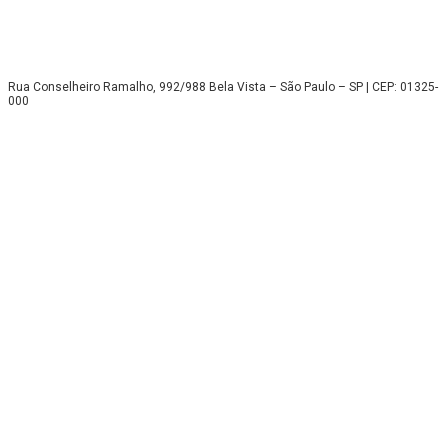
Rua Conselheiro Ramalho, 992/988 Bela Vista – São Paulo – SP | CEP: 01325-
000