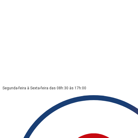
Segunda-feira à Sexta-feira das 08h:30 às 17h:00