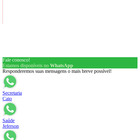
Copyright ® 2026 – Todos os Direitos Reservados
Fale conosco!
Estamos disponíveis no
WhatsApp
Responderemos suas mensagens o mais breve possível!
Secretaria
Caio
Saúde
Jeferson