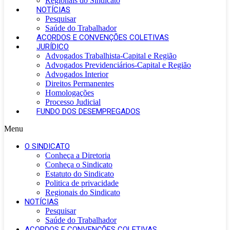
Regionais do Sindicato
NOTÍCIAS
Pesquisar
Saúde do Trabalhador
ACORDOS E CONVENÇÕES COLETIVAS
JURÍDICO
Advogados Trabalhista-Capital e Região
Advogados Previdenciários-Capital e Região
Advogados Interior
Direitos Permanentes
Homologações
Processo Judicial
FUNDO DOS DESEMPREGADOS
Menu
O SINDICATO
Conheça a Diretoria
Conheça o Sindicato
Estatuto do Sindicato
Politica de privacidade
Regionais do Sindicato
NOTÍCIAS
Pesquisar
Saúde do Trabalhador
ACORDOS E CONVENÇÕES COLETIVAS