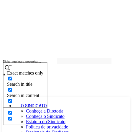
Exact matches only
Search in title
Search in content
O SINDICATO
Conheça a Diretoria
Conheça o Sindicato
Estatuto do Sindicato
Politica de privacidade