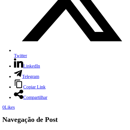
Twitter
LinkedIn
Telegram
Copiar Link
Compartilhar
0
Likes
Navegação de Post