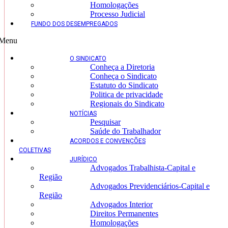
Homologações
Processo Judicial
FUNDO DOS DESEMPREGADOS
Menu
O SINDICATO
Conheça a Diretoria
Conheça o Sindicato
Estatuto do Sindicato
Politica de privacidade
Regionais do Sindicato
NOTÍCIAS
Pesquisar
Saúde do Trabalhador
ACORDOS E CONVENÇÕES
COLETIVAS
JURÍDICO
Advogados Trabalhista-Capital e
Região
Advogados Previdenciários-Capital e
Região
Advogados Interior
Direitos Permanentes
Homologações