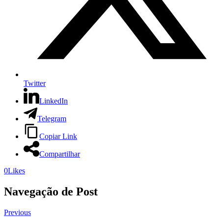
Twitter
LinkedIn
Telegram
Copiar Link
Compartilhar
0
Likes
Navegação de Post
Previous