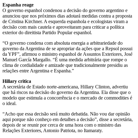
Espanha reage
O governo espanhol condenou a decisão do governo argentino e
anunciou que nos próximos dias adotará medidas contra a proposta
de Cristina Kirchner. A esquerda espanhola e ecologistas viram a
decisão com mais cautela e aproveitaram para criticar a política
exterior do direitista Partido Popular espanhol.
“O governo condena com absoluta energia a arbitrariedade do
governo da Argentina de se apropriar da ações que a Repsol possui
da YPF”, afirmou o ministro espanhol de Assuntos Exteriores, José
Manuel García Margallo. “É uma medida arbitrária que rompe o
clima de cordialidade e amizade que tradicionalmente presidiu as
relações entre Argentina e Espanha.”
Hillary critica
A secretária de Estado norte-americana, Hillary Clinton, advertiu
que há riscos na decisão do governo da Argentina. Ela disse que o
modelo que estimula a concorrência e o mercado de commodities é
o ideal.
“Acho que essa decisão será muito debatida. Não vou dar opinião
aqui porque não conheço em detalhes a decisão”, disse a secretária,
depois de se reunir por cerca de uma hora com o ministro das
Relações Exteriores, Antonio Patriota, no Itamaraty.