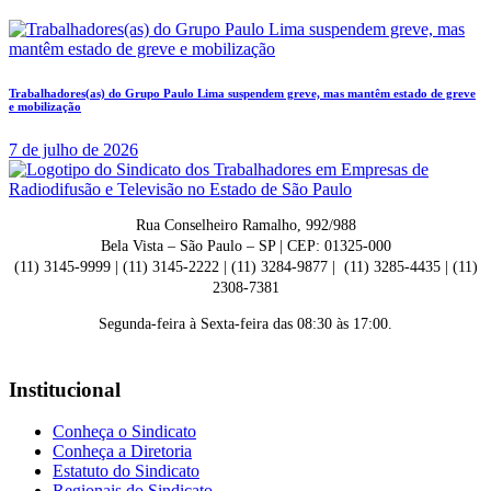
Trabalhadores(as) do Grupo Paulo Lima suspendem greve, mas mantêm estado de greve
e mobilização
7 de julho de 2026
Rua Conselheiro Ramalho, 992/988
Bela Vista – São Paulo – SP | CEP: 01325-000
(11) 3145-9999 | (11) 3145-2222 | (11) 3284-9877 | (11) 3285-4435 | (11)
2308-7381
Segunda-feira à Sexta-feira das 08:30 às 17:00.
Institucional
Conheça o Sindicato
Conheça a Diretoria
Estatuto do Sindicato
Regionais do Sindicato