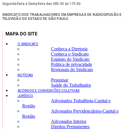
Segunda-feira à Sexta-feira das 08h:30 às 17h:00
SINDICATO DOS TRABALHADORES EM EMPRESAS DE RADIODIFUSÃO E
TELEVISÃO DO ESTADO DE SÃO PAULO
MAPA DO SITE
O SINDICATO
Conheça a Diretoria
Conheça o Sindicato
Estatuto do Sindicato
Politica de privacidade
Regionais do Sindicato
NOTÍCIAS
Pesquisar
Saúde do Trabalhador
ACORDOS E CONVENÇÕES COLETIVAS
JURÍDICO
Advogados Trabalhista-Capital e
Região
Advogados Previdenciários-Capital e
Região
Advogados Interior
Direitos Permanentes