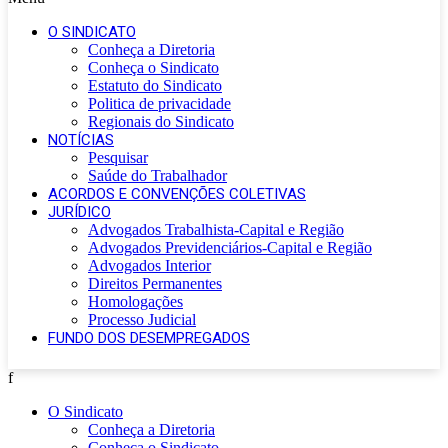
O SINDICATO
Conheça a Diretoria
Conheça o Sindicato
Estatuto do Sindicato
Politica de privacidade
Regionais do Sindicato
NOTÍCIAS
Pesquisar
Saúde do Trabalhador
ACORDOS E CONVENÇÕES COLETIVAS
JURÍDICO
Advogados Trabalhista-Capital e Região
Advogados Previdenciários-Capital e Região
Advogados Interior
Direitos Permanentes
Homologações
Processo Judicial
FUNDO DOS DESEMPREGADOS
f
O Sindicato
Conheça a Diretoria
Conheça o Sindicato