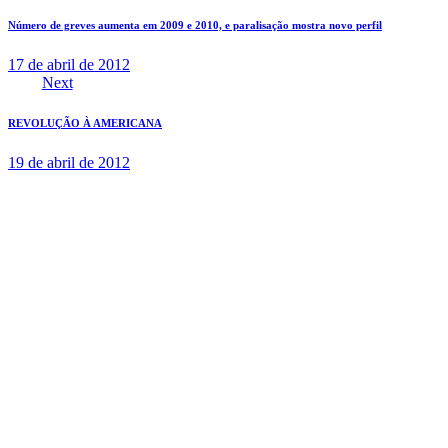
Número de greves aumenta em 2009 e 2010, e paralisação mostra novo perfil
17 de abril de 2012
Next
REVOLUÇÃO À AMERICANA
19 de abril de 2012