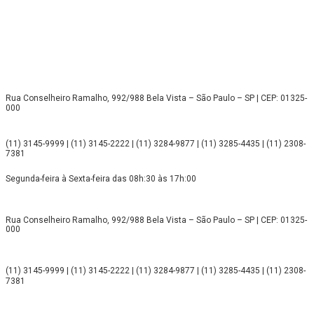
Rua Conselheiro Ramalho, 992/988 Bela Vista – São Paulo – SP | CEP: 01325-
000
(11) 3145-9999 | (11) 3145-2222 | (11) 3284-9877 | (11) 3285-4435 | (11) 2308-
7381
Segunda-feira à Sexta-feira das 08h:30 às 17h:00
Rua Conselheiro Ramalho, 992/988 Bela Vista – São Paulo – SP | CEP: 01325-
000
(11) 3145-9999 | (11) 3145-2222 | (11) 3284-9877 | (11) 3285-4435 | (11) 2308-
7381