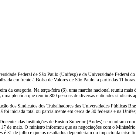
versidade Federal de São Paulo (Unifesp) e da Universidade Federal do
alizada em frente à Bolsa de Valores de São Paulo, a partir das 11 horas
eira da categoria. Na terça-feira (6), uma marcha nacional reuniu mais 
, uma plenária que reuniu 800 pessoas de diversas entidades sindicais a
ração dos Sindicatos dos Trabalhadores das Universidades Públicas Brasi
já foi iniciada total ou parcialmente em cerca de 30 federais e na Unifes
ocentes das Instituições de Ensino Superior (Andes) se reuniram com 
m 17 de maio. O ministro informou que as negociações com o Ministéri
 é 31 de julho e que os resultados dependeriam do impacto da crise fin