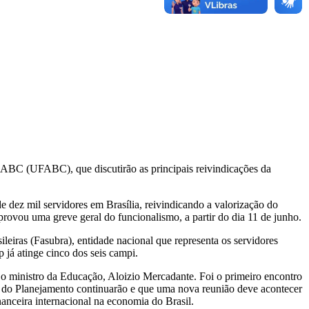
 ABC (UFABC), que discutirão as principais reivindicações da
.
de dez mil servidores em Brasília, reivindicando a valorização do
provou uma greve geral do funcionalismo, a partir do dia 11 de junho.
leiras (Fasubra), entidade nacional que representa os servidores
p já atinge cinco dos seis campi.
o ministro da Educação, Aloizio Mercadante. Foi o primeiro encontro
o do Planejamento continuarão e que uma nova reunião deve acontecer
anceira internacional na economia do Brasil.