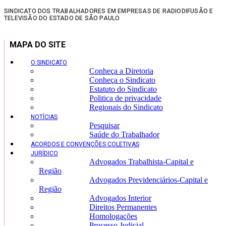
SINDICATO DOS TRABALHADORES EM EMPRESAS DE RADIODIFUSÃO E
TELEVISÃO DO ESTADO DE SÃO PAULO
MAPA DO SITE
O SINDICATO
Conheça a Diretoria
Conheça o Sindicato
Estatuto do Sindicato
Politica de privacidade
Regionais do Sindicato
NOTÍCIAS
Pesquisar
Saúde do Trabalhador
ACORDOS E CONVENÇÕES COLETIVAS
JURÍDICO
Advogados Trabalhista-Capital e
Região
Advogados Previdenciários-Capital e
Região
Advogados Interior
Direitos Permanentes
Homologações
Processo Judicial