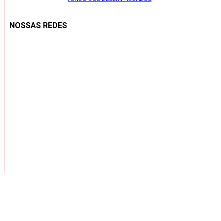
NOSSAS REDES
Copyright ® 2026 – Todos os Direitos Reservados