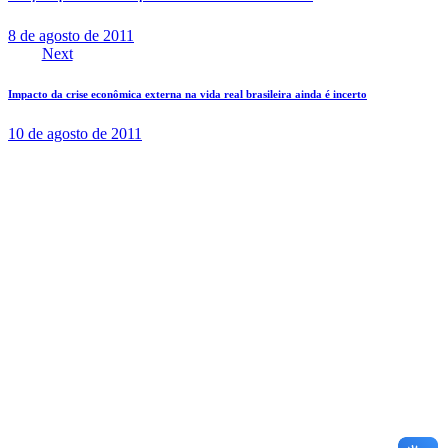
8 de agosto de 2011
Next
Impacto da crise econômica externa na vida real brasileira ainda é incerto
10 de agosto de 2011