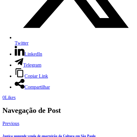
Twitter
LinkedIn
Telegram
Copiar Link
Compartilhar
0
Likes
Navegação de Post
Previous
Justiça suspende venda de quarteirão da Cultura em São Paulo