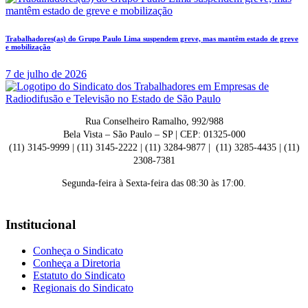
Trabalhadores(as) do Grupo Paulo Lima suspendem greve, mas mantêm estado de greve
e mobilização
7 de julho de 2026
Rua Conselheiro Ramalho, 992/988
Bela Vista – São Paulo – SP | CEP: 01325-000
(11) 3145-9999 | (11) 3145-2222 | (11) 3284-9877 | (11) 3285-4435 | (11)
2308-7381
Segunda-feira à Sexta-feira das 08:30 às 17:00.
Institucional
Conheça o Sindicato
Conheça a Diretoria
Estatuto do Sindicato
Regionais do Sindicato