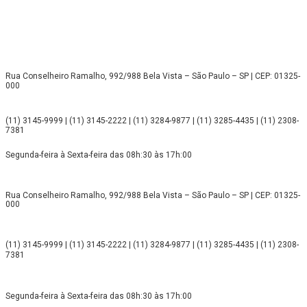
Rua Conselheiro Ramalho, 992/988 Bela Vista – São Paulo – SP | CEP: 01325-
000
(11) 3145-9999 | (11) 3145-2222 | (11) 3284-9877 | (11) 3285-4435 | (11) 2308-
7381
Segunda-feira à Sexta-feira das 08h:30 às 17h:00
Rua Conselheiro Ramalho, 992/988 Bela Vista – São Paulo – SP | CEP: 01325-
000
(11) 3145-9999 | (11) 3145-2222 | (11) 3284-9877 | (11) 3285-4435 | (11) 2308-
7381
Segunda-feira à Sexta-feira das 08h:30 às 17h:00