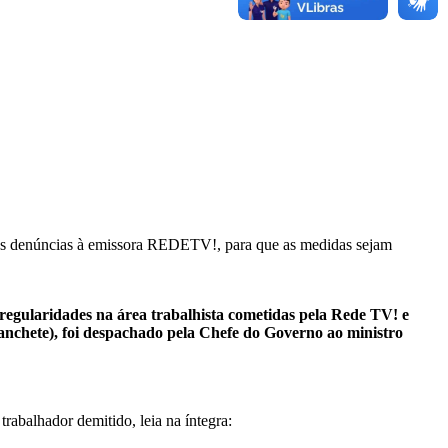
 as denúncias à emissora REDETV!, para que as medidas sejam
regularidades na área trabalhista cometidas pela Rede TV! e
anchete), foi despachado pela Chefe do Governo ao ministro
trabalhador demitido, leia na íntegra: