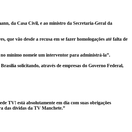
ann, da Casa Civil, e ao ministro da Secretaria-Geral da
s, que vão desde a recusa em se fazer homologações até falta de
e no mínimo nomeie um interventor para administrá-la”.
 Brasília solicitando, através de empresas do Governo Federal,
 Rede TV! está absolutamente em dia com suas obrigações
sora das dívidas da TV Manchete.”