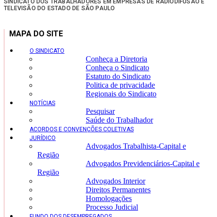
SINDICATO DOS TRABALHADORES EM EMPRESAS DE RADIODIFUSÃO E
TELEVISÃO DO ESTADO DE SÃO PAULO
MAPA DO SITE
O SINDICATO
Conheça a Diretoria
Conheça o Sindicato
Estatuto do Sindicato
Politica de privacidade
Regionais do Sindicato
NOTÍCIAS
Pesquisar
Saúde do Trabalhador
ACORDOS E CONVENÇÕES COLETIVAS
JURÍDICO
Advogados Trabalhista-Capital e
Região
Advogados Previdenciários-Capital e
Região
Advogados Interior
Direitos Permanentes
Homologações
Processo Judicial
FUNDO DOS DESEMPREGADOS