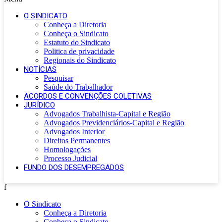
O SINDICATO
Conheça a Diretoria
Conheça o Sindicato
Estatuto do Sindicato
Politica de privacidade
Regionais do Sindicato
NOTÍCIAS
Pesquisar
Saúde do Trabalhador
ACORDOS E CONVENÇÕES COLETIVAS
JURÍDICO
Advogados Trabalhista-Capital e Região
Advogados Previdenciários-Capital e Região
Advogados Interior
Direitos Permanentes
Homologações
Processo Judicial
FUNDO DOS DESEMPREGADOS
f
O Sindicato
Conheça a Diretoria
Conheça o Sindicato