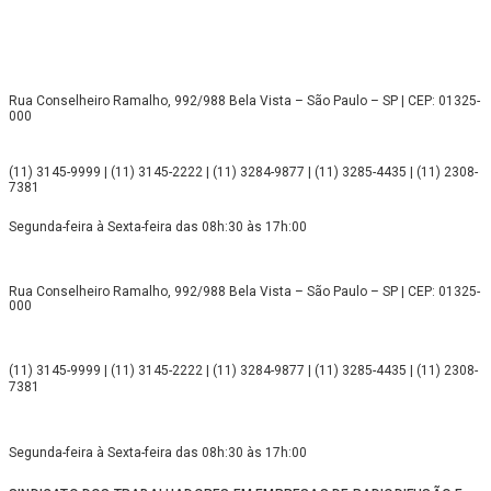
Rua Conselheiro Ramalho, 992/988 Bela Vista – São Paulo – SP | CEP: 01325-
000
(11) 3145-9999 | (11) 3145-2222 | (11) 3284-9877 | (11) 3285-4435 | (11) 2308-
7381
Segunda-feira à Sexta-feira das 08h:30 às 17h:00
Rua Conselheiro Ramalho, 992/988 Bela Vista – São Paulo – SP | CEP: 01325-
000
(11) 3145-9999 | (11) 3145-2222 | (11) 3284-9877 | (11) 3285-4435 | (11) 2308-
7381
Segunda-feira à Sexta-feira das 08h:30 às 17h:00