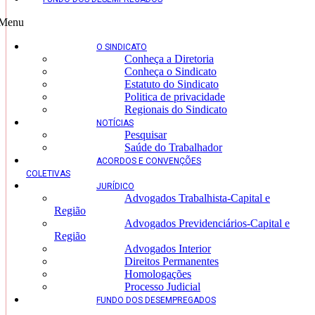
Menu
O SINDICATO
Conheça a Diretoria
Conheça o Sindicato
Estatuto do Sindicato
Politica de privacidade
Regionais do Sindicato
NOTÍCIAS
Pesquisar
Saúde do Trabalhador
ACORDOS E CONVENÇÕES
COLETIVAS
JURÍDICO
Advogados Trabalhista-Capital e
Região
Advogados Previdenciários-Capital e
Região
Advogados Interior
Direitos Permanentes
Homologações
Processo Judicial
FUNDO DOS DESEMPREGADOS