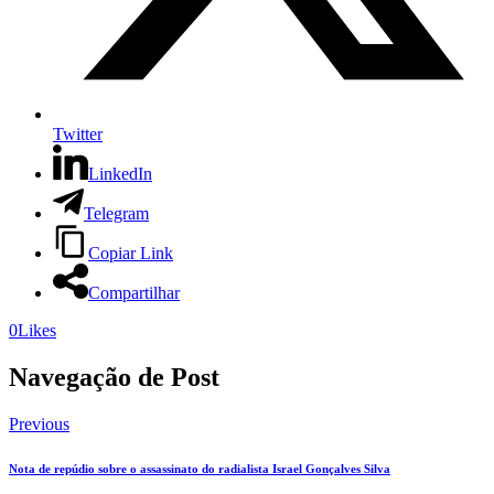
Twitter
LinkedIn
Telegram
Copiar Link
Compartilhar
0
Likes
Navegação de Post
Previous
Nota de repúdio sobre o assassinato do radialista Israel Gonçalves Silva