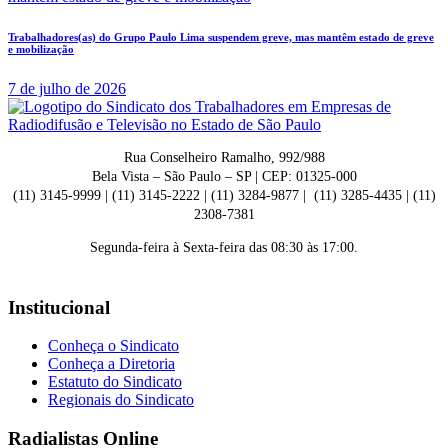
Trabalhadores(as) do Grupo Paulo Lima suspendem greve, mas mantêm estado de greve
e mobilização
7 de julho de 2026
Rua Conselheiro Ramalho, 992/988
Bela Vista – São Paulo – SP | CEP: 01325-000
(11) 3145-9999 | (11) 3145-2222 | (11) 3284-9877 | (11) 3285-4435 | (11)
2308-7381
Segunda-feira à Sexta-feira das 08:30 às 17:00.
Institucional
Conheça o Sindicato
Conheça a Diretoria
Estatuto do Sindicato
Regionais do Sindicato
Radialistas Online