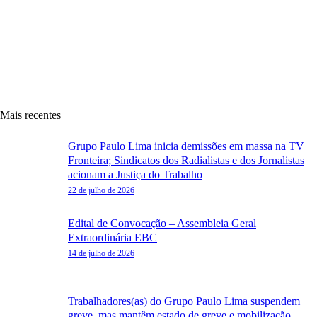
Mais recentes
Grupo Paulo Lima inicia demissões em massa na TV
Fronteira; Sindicatos dos Radialistas e dos Jornalistas
acionam a Justiça do Trabalho
22 de julho de 2026
Edital de Convocação – Assembleia Geral
Extraordinária EBC
14 de julho de 2026
Trabalhadores(as) do Grupo Paulo Lima suspendem
greve, mas mantêm estado de greve e mobilização