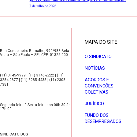
7 de julho de 2026
MAPA DO SITE
Rua Conselheiro Ramalho, 992/988 Bela
Vista – São Paulo – SP | CEP: 01325-000
O SINDICATO
NOTÍCIAS
(11) 3145-9999 | (11) 3145-2222 | (11)
ACORDOS E
3284-9877 | (11) 3285-4435 | (11) 2308-
7381
CONVENÇÕES
COLETIVAS
JURÍDICO
Segunda-feira à Sexta-feira das 08h:30 às
17h:00
FUNDO DOS
DESEMPREGADOS
SINDICATO DOS