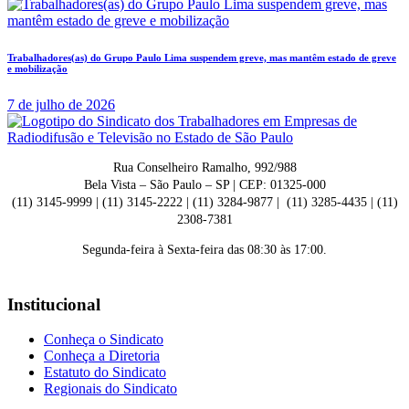
Trabalhadores(as) do Grupo Paulo Lima suspendem greve, mas mantêm estado de greve
e mobilização
7 de julho de 2026
Rua Conselheiro Ramalho, 992/988
Bela Vista – São Paulo – SP | CEP: 01325-000
(11) 3145-9999 | (11) 3145-2222 | (11) 3284-9877 | (11) 3285-4435 | (11)
2308-7381
Segunda-feira à Sexta-feira das 08:30 às 17:00.
Institucional
Conheça o Sindicato
Conheça a Diretoria
Estatuto do Sindicato
Regionais do Sindicato