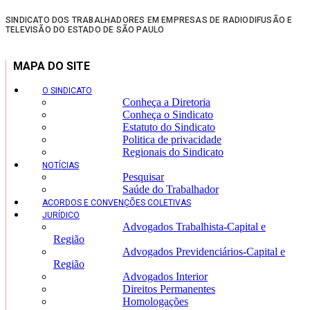
SINDICATO DOS TRABALHADORES EM EMPRESAS DE RADIODIFUSÃO E
TELEVISÃO DO ESTADO DE SÃO PAULO
MAPA DO SITE
O SINDICATO
Conheça a Diretoria
Conheça o Sindicato
Estatuto do Sindicato
Politica de privacidade
Regionais do Sindicato
NOTÍCIAS
Pesquisar
Saúde do Trabalhador
ACORDOS E CONVENÇÕES COLETIVAS
JURÍDICO
Advogados Trabalhista-Capital e
Região
Advogados Previdenciários-Capital e
Região
Advogados Interior
Direitos Permanentes
Homologações