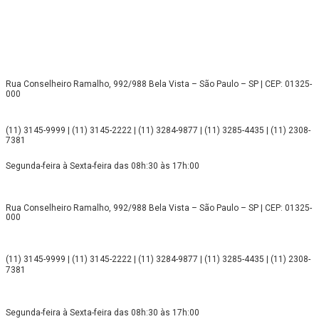
Rua Conselheiro Ramalho, 992/988 Bela Vista – São Paulo – SP | CEP: 01325-
000
(11) 3145-9999 | (11) 3145-2222 | (11) 3284-9877 | (11) 3285-4435 | (11) 2308-
7381
Segunda-feira à Sexta-feira das 08h:30 às 17h:00
Rua Conselheiro Ramalho, 992/988 Bela Vista – São Paulo – SP | CEP: 01325-
000
(11) 3145-9999 | (11) 3145-2222 | (11) 3284-9877 | (11) 3285-4435 | (11) 2308-
7381
Segunda-feira à Sexta-feira das 08h:30 às 17h:00