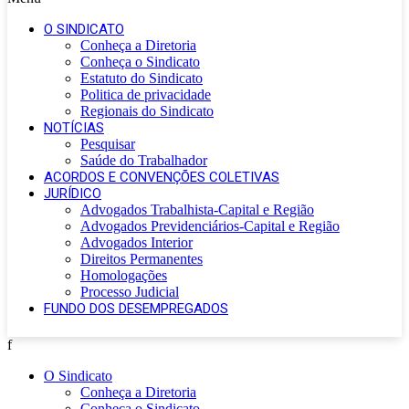
O SINDICATO
Conheça a Diretoria
Conheça o Sindicato
Estatuto do Sindicato
Politica de privacidade
Regionais do Sindicato
NOTÍCIAS
Pesquisar
Saúde do Trabalhador
ACORDOS E CONVENÇÕES COLETIVAS
JURÍDICO
Advogados Trabalhista-Capital e Região
Advogados Previdenciários-Capital e Região
Advogados Interior
Direitos Permanentes
Homologações
Processo Judicial
FUNDO DOS DESEMPREGADOS
f
O Sindicato
Conheça a Diretoria
Conheça o Sindicato