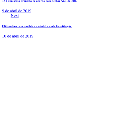
TST apresenta proposta de acordo para fechar ACT da EBC
9 de abril de 2019
Next
EBC unifica canais público e estatal e viola Constituição
10 de abril de 2019