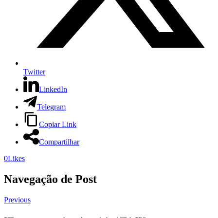
Twitter
LinkedIn
Telegram
Copiar Link
Compartilhar
0
Likes
Navegação de Post
Previous