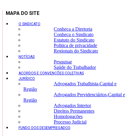
MAPA DO SITE
O SINDICATO
Conheça a Diretoria
Conheça o Sindicato
Estatuto do Sindicato
Politica de privacidade
Regionais do Sindicato
NOTÍCIAS
Pesquisar
Saúde do Trabalhador
ACORDOS E CONVENÇÕES COLETIVAS
JURÍDICO
Advogados Trabalhista-Capital e
Região
Advogados Previdenciários-Capital e
Região
Advogados Interior
Direitos Permanentes
Homologações
Processo Judicial
FUNDO DOS DESEMPREGADOS