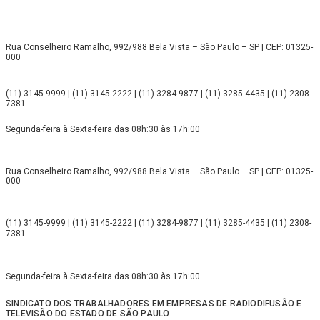
Rua Conselheiro Ramalho, 992/988 Bela Vista – São Paulo – SP | CEP: 01325-
000
(11) 3145-9999 | (11) 3145-2222 | (11) 3284-9877 | (11) 3285-4435 | (11) 2308-
7381
Segunda-feira à Sexta-feira das 08h:30 às 17h:00
Rua Conselheiro Ramalho, 992/988 Bela Vista – São Paulo – SP | CEP: 01325-
000
(11) 3145-9999 | (11) 3145-2222 | (11) 3284-9877 | (11) 3285-4435 | (11) 2308-
7381
Segunda-feira à Sexta-feira das 08h:30 às 17h:00
SINDICATO DOS TRABALHADORES EM EMPRESAS DE RADIODIFUSÃO E
TELEVISÃO DO ESTADO DE SÃO PAULO