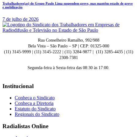
Trabalhadores(as) do Grupo Paulo Lima suspendem greve, mas mantêm estado de greve
e mobilização
7 de julho de 2026
Rua Conselheiro Ramalho, 992/988
Bela Vista – São Paulo – SP | CEP: 01325-000
(11) 3145-9999 | (11) 3145-2222 | (11) 3284-9877 | (11) 3285-4435 | (11)
2308-7381
Segunda-feira à Sexta-feira das 08:30 às 17:00.
Institucional
Conheça o Sindicato
Conheça a Diretoria
Estatuto do Sindicato
Regionais do Sindicato
Radialistas Online