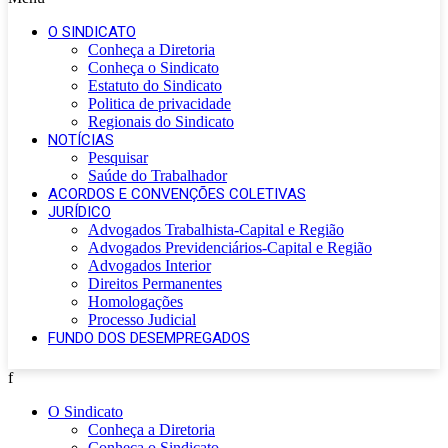
O SINDICATO
Conheça a Diretoria
Conheça o Sindicato
Estatuto do Sindicato
Politica de privacidade
Regionais do Sindicato
NOTÍCIAS
Pesquisar
Saúde do Trabalhador
ACORDOS E CONVENÇÕES COLETIVAS
JURÍDICO
Advogados Trabalhista-Capital e Região
Advogados Previdenciários-Capital e Região
Advogados Interior
Direitos Permanentes
Homologações
Processo Judicial
FUNDO DOS DESEMPREGADOS
f
O Sindicato
Conheça a Diretoria
Conheça o Sindicato