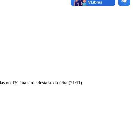
s no TST na tarde desta sexta feira (21/11).